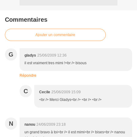
Commentaires
Ajouter un commentaire
G
gladys
25/06/2009 12:36
il est vraiment tres mimi !<br /> bisous
Répondre
C
Cecile
25/06/2009 15:09
<br /> Merci Gladys<br /> <br /> <br />
N
nanou
24/06/2009 23:18
un grand bravo à toi<br /> il est mimi<br /> bises<br /> nanou