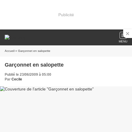
Publicité
MENU
Accueil
» Garçonnet en salopette
Garçonnet en salopette
Publié le 23/06/2009 à 05:00
Par
Cecile