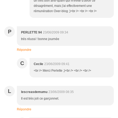
un très bon anti-spam qui m'évite d'avoir ce
désagrément, mais j'ai effectivement une
rémunération Over-blog ;)<br /> <br /> <br />
P
PERLETTE 94
23/06/2009 09:34
trés réussi ! bonne journée
Répondre
C
Cecile
23/06/2009 09:41
<br /> Merci Perlette ;)<br /> <br /> <br />
L
lescreasdemumu
23/06/2009 08:35
Il est très joli ce garçonnet.
Répondre