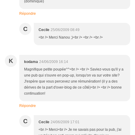
(dominique)
Répondre
C
Cecile
25/06/2009 08:49
<br /> Merci Nanou ;)<br /> <br /> <br />
K
kodama
24/06/2009 16:14
Magnifique petite poupée^^<br /> <br /> Saviez-vous qu'il y a
une pub qui s'ouvre en pop-up, lorsqu'on va sur votre site?
J'espère que vous percevez une rémunération! (il y a des
dérives de la part d'over-blog de ce côté)<br /> <br /> bonne
continuation!
Répondre
C
Cecile
24/06/2009 17:01
<br /> Merci<br /> Je ne savais pas pour la pub, j'ai