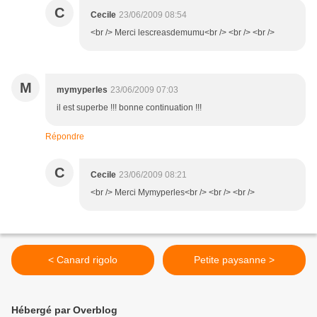
C
Cecile
23/06/2009 08:54
<br /> Merci lescreasdemumu<br /> <br /> <br />
M
mymyperles
23/06/2009 07:03
il est superbe !!! bonne continuation !!!
Répondre
C
Cecile
23/06/2009 08:21
<br /> Merci Mymyperles<br /> <br /> <br />
< Canard rigolo
Petite paysanne >
Hébergé par Overblog