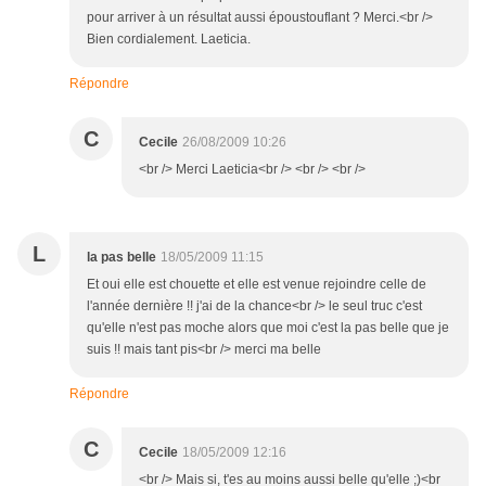
pour arriver à un résultat aussi époustouflant ? Merci.<br />
Bien cordialement. Laeticia.
Répondre
C
Cecile
26/08/2009 10:26
<br /> Merci Laeticia<br /> <br /> <br />
L
la pas belle
18/05/2009 11:15
Et oui elle est chouette et elle est venue rejoindre celle de
l'année dernière !! j'ai de la chance<br /> le seul truc c'est
qu'elle n'est pas moche alors que moi c'est la pas belle que je
suis !! mais tant pis<br /> merci ma belle
Répondre
C
Cecile
18/05/2009 12:16
<br /> Mais si, t'es au moins aussi belle qu'elle ;)<br