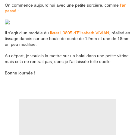
On commence aujourd'hui avec une petite sorcière, comme
l'an
passé
:
Il s'agit d'un modèle du
livret L0805 d'Elisabeth VIVIAN
, réalisé en
tissage danois sur une boule de ouate de 12mm et une de 18mm
un peu modifiée.
Au départ, je voulais la mettre sur un balai dans une petite vitrine
mais cela ne rentrait pas, donc je l'ai laissée telle quelle.
Bonne journée !