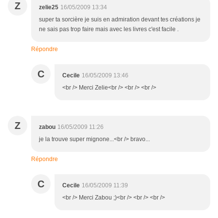
Z
zelie25
16/05/2009 13:34
super ta sorcière je suis en admiration devant tes créations je
ne sais pas trop faire mais avec les livres c'est facile .
Répondre
C
Cecile
16/05/2009 13:46
<br /> Merci Zelie<br /> <br /> <br />
Z
zabou
16/05/2009 11:26
je la trouve super mignone...<br /> bravo...
Répondre
C
Cecile
16/05/2009 11:39
<br /> Merci Zabou ;)<br /> <br /> <br />