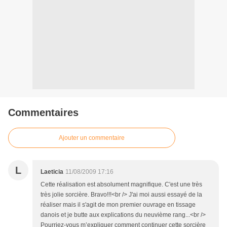
Commentaires
Ajouter un commentaire
L
Laeticia
11/08/2009 17:16
Cette réalisation est absolument magnifique. C'est une très
très jolie sorcière. Bravo!!!<br /> J'ai moi aussi essayé de la
réaliser mais il s'agit de mon premier ouvrage en tissage
danois et je butte aux explications du neuvième rang...<br />
Pourriez-vous m’expliquer comment continuer cette sorcière