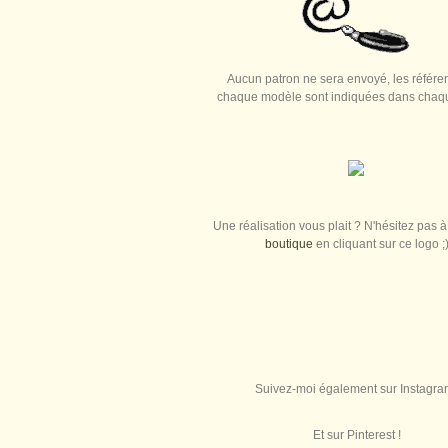
Aucun patron ne sera envoyé, les référe
chaque modèle sont indiquées dans chaque
Une réalisation vous plait ? N'hésitez pas à 
boutique
en cliquant sur ce logo ;
Suivez-moi également sur Instagra
Et sur Pinterest !