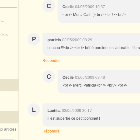
C
Cecile
04/05/2009 10:37
<br /> Merci Cath ;)<br /> <br /> <br />
..
illes
P
patricia
03/05/2009 08:29
coucou !!!<br /> <br /> bébé porcinet est adorable !! br
Répondre
C
Cecile
03/05/2009 08:48
<br /> Merci Patricia<br /> <br /> <br />
L
Laetitia
02/05/2009 20:17
il est superbe ce petit porcinet !
x articles
Répondre