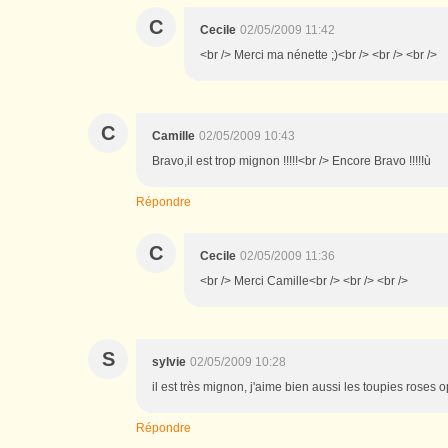
C
Cecile
02/05/2009 11:42
<br /> Merci ma nénette ;)<br /> <br /> <br />
C
Camille
02/05/2009 10:43
Bravo,il est trop mignon !!!!!<br /> Encore Bravo !!!!!ù
Répondre
C
Cecile
02/05/2009 11:36
<br /> Merci Camille<br /> <br /> <br />
S
sylvie
02/05/2009 10:28
il est très mignon, j'aime bien aussi les toupies roses 
Répondre