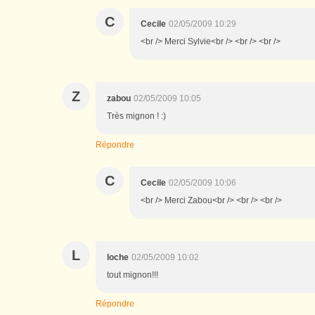
C
Cecile
02/05/2009 10:29
<br /> Merci Sylvie<br /> <br /> <br />
Z
zabou
02/05/2009 10:05
Très mignon ! :)
Répondre
C
Cecile
02/05/2009 10:06
<br /> Merci Zabou<br /> <br /> <br />
L
loche
02/05/2009 10:02
tout mignon!!!
Répondre