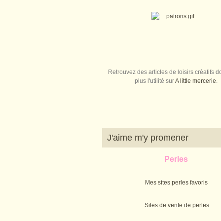
Retrouvez des articles de loisirs créatifs do
plus l'utilité sur
A little mercerie
.
J'aime m'y promener
Perles
Mes sites perles favoris
Sites de vente de perles