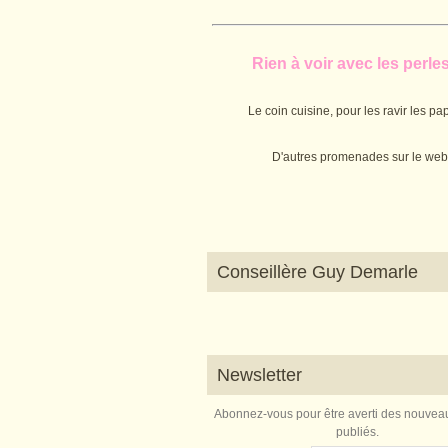
Rien à voir avec les perles.
Le coin cuisine, pour les ravir les pap
D'autres promenades sur le web
Conseillère Guy Demarle
Newsletter
Abonnez-vous pour être averti des nouveau
publiés.