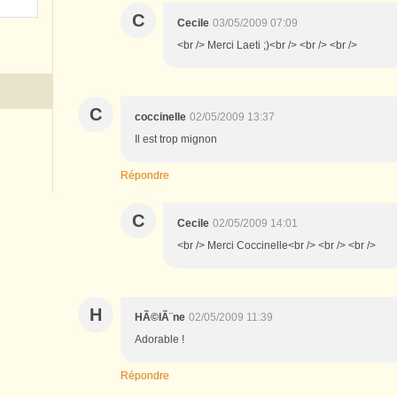
C
Cecile
03/05/2009 07:09
<br /> Merci Laeti ;)<br /> <br /> <br />
C
coccinelle
02/05/2009 13:37
Il est trop mignon
Répondre
C
Cecile
02/05/2009 14:01
<br /> Merci Coccinelle<br /> <br /> <br />
H
HÃ©lÃ¨ne
02/05/2009 11:39
Adorable !
Répondre