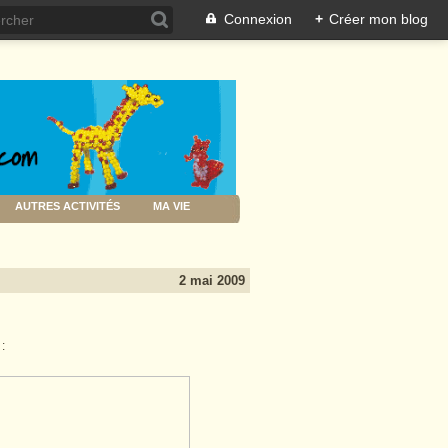
Connexion
+
Créer mon blog
AUTRES ACTIVITÉS
MA VIE
2 mai 2009
: