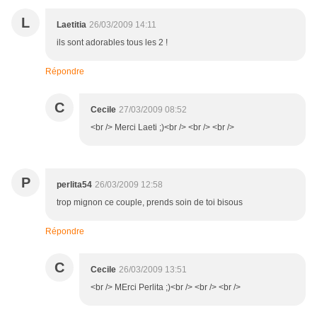
L
Laetitia
26/03/2009 14:11
ils sont adorables tous les 2 !
Répondre
C
Cecile
27/03/2009 08:52
<br /> Merci Laeti ;)<br /> <br /> <br />
P
perlita54
26/03/2009 12:58
trop mignon ce couple, prends soin de toi bisous
Répondre
C
Cecile
26/03/2009 13:51
<br /> MErci Perlita ;)<br /> <br /> <br />