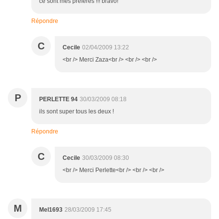
ce sont mes préférés !!! bravo!
Répondre
C
Cecile
02/04/2009 13:22
<br /> Merci Zaza<br /> <br /> <br />
P
PERLETTE 94
30/03/2009 08:18
ils sont super tous les deux !
Répondre
C
Cecile
30/03/2009 08:30
<br /> Merci Perlette<br /> <br /> <br />
M
Mel1693
28/03/2009 17:45