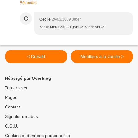
Répondre
C
Cecile
26/03/2009 08:47
<br /> Merci Zabou ;)<br /> <br /> <br />
< Donald
Moelleux à la vanille >
Hébergé par Overblog
Top articles
Pages
Contact
Signaler un abus
C.G.U.
Cookies et données personnelles