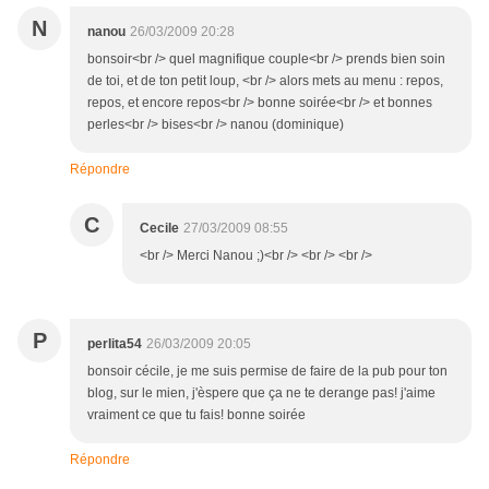
N
nanou
26/03/2009 20:28
bonsoir<br /> quel magnifique couple<br /> prends bien soin
de toi, et de ton petit loup, <br /> alors mets au menu : repos,
repos, et encore repos<br /> bonne soirée<br /> et bonnes
perles<br /> bises<br /> nanou (dominique)
Répondre
C
Cecile
27/03/2009 08:55
<br /> Merci Nanou ;)<br /> <br /> <br />
P
perlita54
26/03/2009 20:05
bonsoir cécile, je me suis permise de faire de la pub pour ton
blog, sur le mien, j'èspere que ça ne te derange pas! j'aime
vraiment ce que tu fais! bonne soirée
Répondre