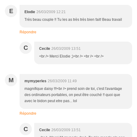
E
Elodie
26/03/2009 12:21
Très beau couple !! Tu les as très très bien fait! Beau travail
Répondre
C
Cecile
26/03/2009 13:51
<br /> Merci Elodie ;)<br /> <br /> <br />
M
mymyperles
26/03/2009 11:49
magnifique daisy !!!<br /> prend soin de toi, c'est l'avantage
des ordinateurs portables, on peut être couché !! quoi que
avec le bidon peut etre pas... lol
Répondre
C
Cecile
26/03/2009 13:51