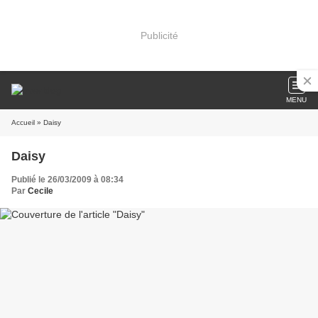
Publicité
MENU
Accueil
» Daisy
Daisy
Publié le 26/03/2009 à 08:34
Par
Cecile