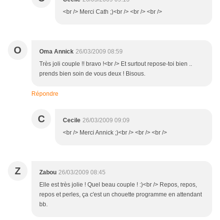
<br /> Merci Cath ;)<br /> <br /> <br />
O
Oma Annick
26/03/2009 08:59
Très joli couple !! bravo !<br /> Et surtout repose-toi bien ..
prends bien soin de vous deux ! Bisous.
Répondre
C
Cecile
26/03/2009 09:09
<br /> Merci Annick ;)<br /> <br /> <br />
Z
Zabou
26/03/2009 08:45
Elle est très jolie ! Quel beau couple ! :)<br /> Repos, repos,
repos et perles, ça c'est un chouette programme en attendant
bb.