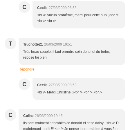
C
Cecile
27/03/2009 08:53
<br /> Aucun problème, merci pour cette pub ;)<br />
<br /> <br />
T
Truchotte21
26/03/2009 19:51
Très beau couple, il faut prendre soin de toi et du bébé,
repose toi bien
Répondre
C
Cecile
27/03/2009 08:53
<br /> Merci Christine ;)<br /> <br /> <br />
C
Coline
26/03/2009 19:45
Ils sont vraiment adorables ce donald et cette daisy ! <br /> Et
maintenant, au lit !!! <br /> Je pense toujours bien à vous 3 en