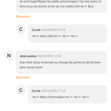
Ils sont magnifiques tes petits personnages ! j'ai moi aussi ce
livre et ça me donne envie de m'y mettre hihi<br /> Bizz
Répondre
C
Cecile
28/03/2009 20:50
<br /> Merci Mel<br /> <br /> <br />
N
ninicreation
28/03/2009 13:10
trop mimi daisy et donald sa change de perles tu fait de bien
jolie chose bravo
Répondre
C
Cecile
28/03/2009 17:16
<br /> Merci Ninicreation<br /> <br /> <br />