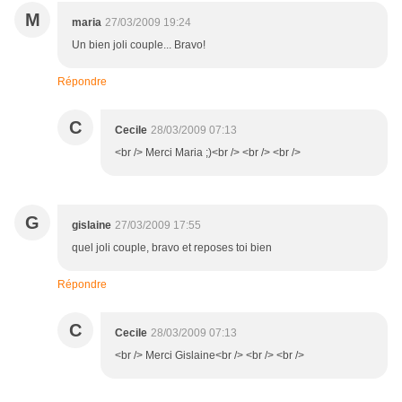
M
maria
27/03/2009 19:24
Un bien joli couple... Bravo!
Répondre
C
Cecile
28/03/2009 07:13
<br /> Merci Maria ;)<br /> <br /> <br />
G
gislaine
27/03/2009 17:55
quel joli couple, bravo et reposes toi bien
Répondre
C
Cecile
28/03/2009 07:13
<br /> Merci Gislaine<br /> <br /> <br />