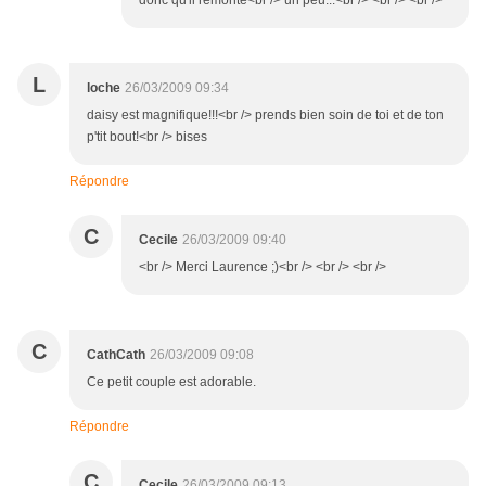
donc qu'il remonte<br /> un peu...<br /> <br /> <br />
L
loche
26/03/2009 09:34
daisy est magnifique!!!<br /> prends bien soin de toi et de ton
p'tit bout!<br /> bises
Répondre
C
Cecile
26/03/2009 09:40
<br /> Merci Laurence ;)<br /> <br /> <br />
C
CathCath
26/03/2009 09:08
Ce petit couple est adorable.
Répondre
C
Cecile
26/03/2009 09:13