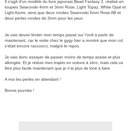
Il s'agit d'un modèle du livre japonais Bead Fantasy 2, réalisé en
toupies Swarovski 4mm et 3mm Rose, Light Topaz, White Opal et
Light Azore, ainsi que deux rondes Swarovski 5mm Rose AB et
deux perles rondes de 3mm pour les yeux.
Je vais devoir limiter mon temps passé sur l'ordi à partir de
maintenant, car le visite chez le gygy hier a montré que mon col
s'était encore raccourci, malgré le repos.
Je vais donc essayer de passer moins de temps assise et plus
allongée. Et je réduis mes trajets en voiture à zéro, mais cela va
être plus facile maintenant que je n'ai plus de kiné à faire
A moi les perles en attendant !
Bonne journée !