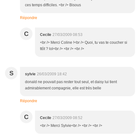
ces temps difficiles. <br /> Bisous
Répondre
C
Cecile
27/03/2009 08:53
<br /> Merci Coline !<br /> Quoi, tu vas te coucher si
ttôt ? lol<br /> <br /> <br />
S
sylvie
26/03/2009 18:42
donald ne pouvait pas rester tout seul, et daisy lui tient
admirablement compagnie, elle est très belle
Répondre
C
Cecile
27/03/2009 08:52
<br /> Merci Sylvie<br /> <br /> <br />