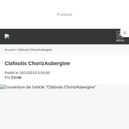
Publicité
MENU
Accueil
» Clafoutis ChorizAubergine
Clafoutis ChorizAubergine
Publié le 16/11/2015 à 05:00
Par
Cecile