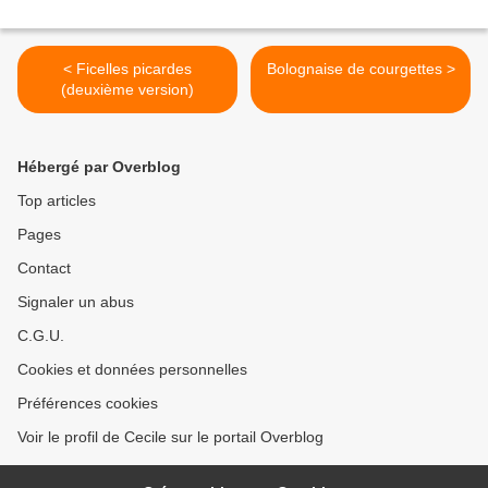
< Ficelles picardes
Bolognaise de courgettes >
(deuxième version)
Hébergé par Overblog
Top articles
Pages
Contact
Signaler un abus
C.G.U.
Cookies et données personnelles
Préférences cookies
Voir le profil de Cecile sur le portail Overblog