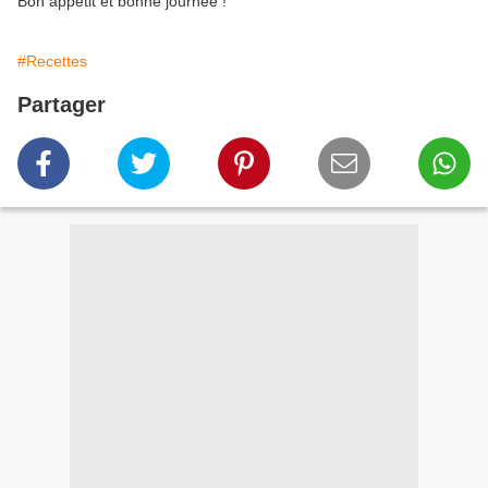
Bon appétit et bonne journée !
#Recettes
Partager