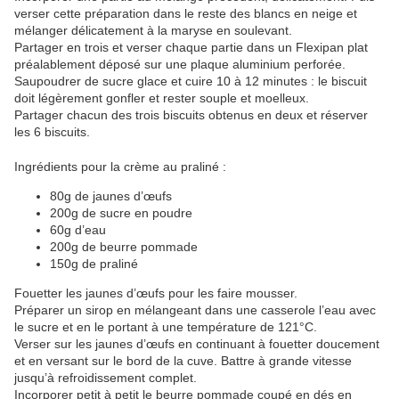
verser cette préparation dans le reste des blancs en neige et
mélanger délicatement à la maryse en soulevant.
Partager en trois et verser chaque partie dans un Flexipan plat
préalablement déposé sur une plaque aluminium perforée.
Saupoudrer de sucre glace et cuire 10 à 12 minutes : le biscuit
doit légèrement gonfler et rester souple et moelleux.
Partager chacun des trois biscuits obtenus en deux et réserver
les 6 biscuits.
Ingrédients pour la crème au praliné :
80g de jaunes d’œufs
200g de sucre en poudre
60g d’eau
200g de beurre pommade
150g de praliné
Fouetter les jaunes d’œufs pour les faire mousser.
Préparer un sirop en mélangeant dans une casserole l’eau avec
le sucre et en le portant à une température de 121°C.
Verser sur les jaunes d’œufs en continuant à fouetter doucement
et en versant sur le bord de la cuve. Battre à grande vitesse
jusqu’à refroidissement complet.
Incorporer petit à petit le beurre pommade coupé en dés en