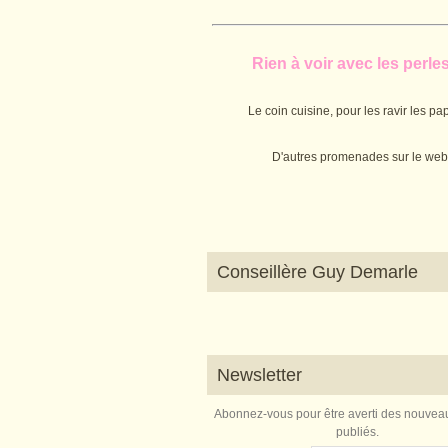
Rien à voir avec les perles.
Le coin cuisine, pour les ravir les pap
D'autres promenades sur le web
Conseillère Guy Demarle
Newsletter
Abonnez-vous pour être averti des nouveau
publiés.