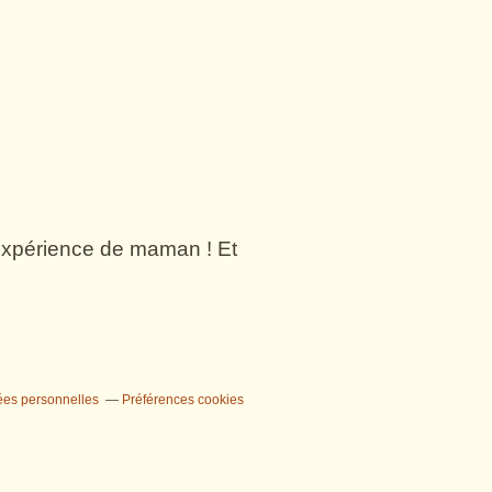
n expérience de maman ! Et
ées personnelles
Préférences cookies