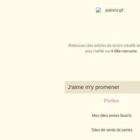
Retrouvez des articles de loisirs créatifs do
plus l'utilité sur
A little mercerie
.
J'aime m'y promener
Perles
Mes sites perles favoris
Sites de vente de perles