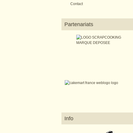
Contact
Partenariats
Info