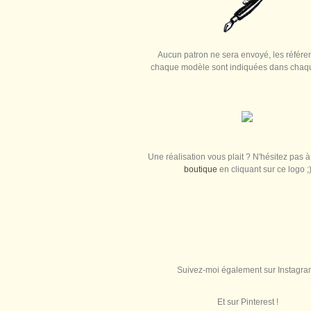
Aucun patron ne sera envoyé, les référe
chaque modèle sont indiquées dans chaque
Une réalisation vous plait ? N'hésitez pas à 
boutique
en cliquant sur ce logo ;
Suivez-moi également sur Instagra
Et sur Pinterest !