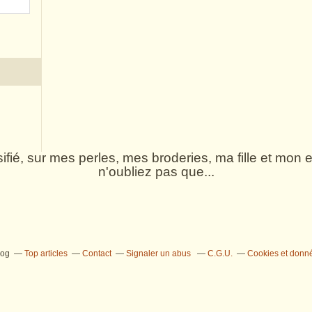
rsifié, sur mes perles, mes broderies, ma fille et mo
n'oubliez pas que...
log
Top articles
Contact
Signaler un abus
C.G.U.
Cookies et donn