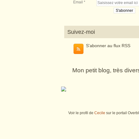
Email
Suivez-moi
S'abonner au flux RSS
Mon petit blog, très dive
Voir le profil de
Cecile
sur le portail Overb