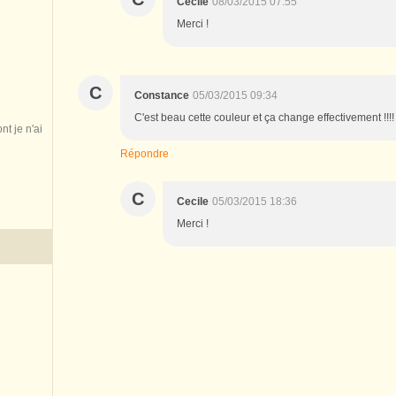
Cecile
08/03/2015 07:55
Merci !
C
Constance
05/03/2015 09:34
C'est beau cette couleur et ça change effectivement !!!
nt je n'ai
Répondre
C
Cecile
05/03/2015 18:36
Merci !