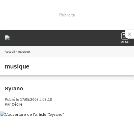
Publicité
MENU
Accueil
» musique
musique
Syrano
Publié le 17/05/2008 à 08:18
Par
Cécile