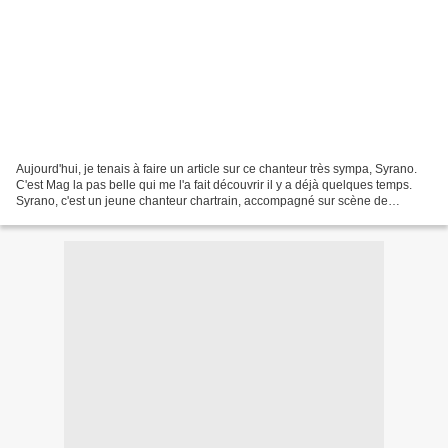
Aujourd'hui, je tenais à faire un article sur ce chanteur très sympa, Syrano.
C'est Mag la pas belle qui me l'a fait découvrir il y a déjà quelques temps.
Syrano, c'est un jeune chanteur chartrain, accompagné sur scène de
plusieurs musiciens, dont les...