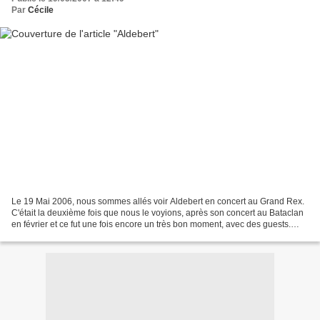
Par
Cécile
Le 19 Mai 2006, nous sommes allés voir Aldebert en concert au Grand Rex.
C'était la deuxième fois que nous le voyions, après son concert au Bataclan
en février et ce fut une fois encore un très bon moment, avec des guests.
Aldebert est réellement un artiste...