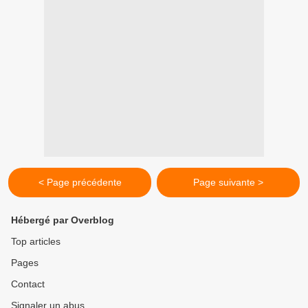
< Page précédente
Page suivante >
Hébergé par Overblog
Top articles
Pages
Contact
Signaler un abus