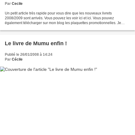
Par
Cecile
Un petit article très rapide pour vous dire que les nouveaux livrets
2008/2009 sont arrivés. Vous pouvez les voir ici et ici. Vous pouvez
également télécharger sur mon blog les plaquettes promotionnelles. Je
rappelle que pour commander, vous pouvez vous...
Le livre de Mumu enfin !
Publié le 26/01/2008 à 14:24
Par
Cécile