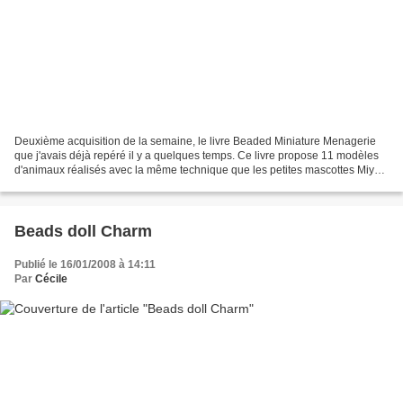
Deuxième acquisition de la semaine, le livre Beaded Miniature Menagerie
que j'avais déjà repéré il y a quelques temps. Ce livre propose 11 modèles
d'animaux réalisés avec la même technique que les petites mascottes Miyuki
dont je vous ai déjà parlé sur...
Beads doll Charm
Publié le 16/01/2008 à 14:11
Par
Cécile