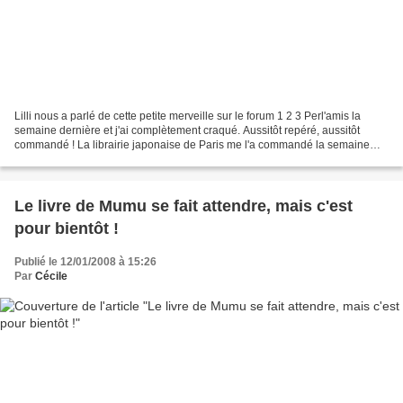
Lilli nous a parlé de cette petite merveille sur le forum 1 2 3 Perl'amis la
semaine dernière et j'ai complètement craqué. Aussitôt repéré, aussitôt
commandé ! La librairie japonaise de Paris me l'a commandé la semaine
dernière au Japon et je viens de...
Le livre de Mumu se fait attendre, mais c'est
pour bientôt !
Publié le 12/01/2008 à 15:26
Par
Cécile