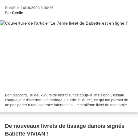
Publié le 14/10/2008 à 06:36
Par
Cecile
Bon d'accord, j'ai deux jours de retard sur ce coup-là, mais bon, j'essaie
chaque jour d'alterner : un perlage, un article "Autre", ce qui me permet de
ne pas perler à une cadence infernale lol Le septième livret de mon amie
Babette Vivian est donc dès...
De nouveaux livrets de tissage danois signés
Babette VIVIAN !