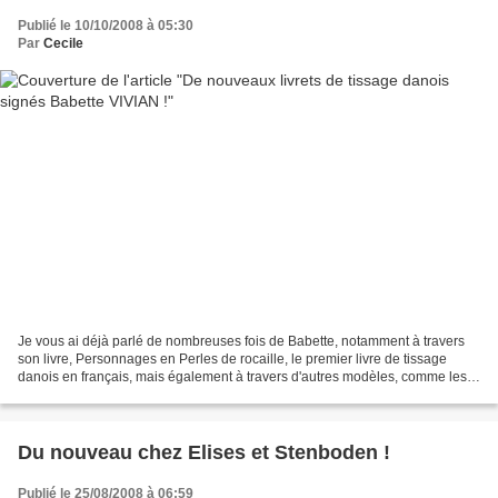
Publié le 10/10/2008 à 05:30
Par
Cecile
Je vous ai déjà parlé de nombreuses fois de Babette, notamment à travers
son livre, Personnages en Perles de rocaille, le premier livre de tissage
danois en français, mais également à travers d'autres modèles, comme les
Sarah Kay. Et bien ça y est, elle...
Du nouveau chez Elises et Stenboden !
Publié le 25/08/2008 à 06:59