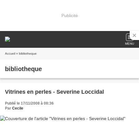
Publicité
MENU
Accueil
» bibliotheque
bibliotheque
Vitrines en perles - Severine Loccidal
Publié le 17/11/2008 à 08:36
Par
Cecile