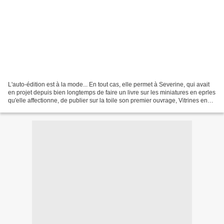
L'auto-édition est à la mode... En tout cas, elle permet à Severine, qui avait
en projet depuis bien longtemps de faire un livre sur les miniatures en eprles
qu'elle affectionne, de publier sur la toile son premier ouvrage, Vitrines en
perles, disponible...