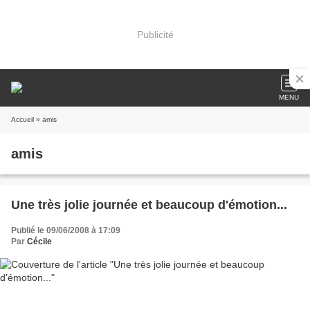
Publicité
MENU
Accueil
» amis
amis
Une très jolie journée et beaucoup d'émotion...
Publié le 09/06/2008 à 17:09
Par
Cécile