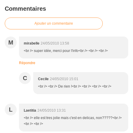
Commentaires
Ajouter un commentaire
M
mirabelle
24/05/2010 13:58
<br /> super idée, merci pour l'info<br /> <br /> <br />
Répondre
C
Cecile
24/05/2010 15:01
<br /> <br /> De rien !<br /> <br /> <br /> <br />
L
Laetitia
24/05/2010 13:31
<br /> elle est tres jolie mais c'est en delicas, non?????<br />
<br /> <br />