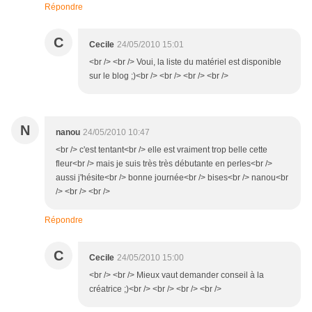
Répondre
C
Cecile
24/05/2010 15:01
<br /> <br /> Voui, la liste du matériel est disponible
sur le blog ;)<br /> <br /> <br /> <br />
N
nanou
24/05/2010 10:47
<br /> c'est tentant<br /> elle est vraiment trop belle cette
fleur<br /> mais je suis très très débutante en perles<br />
aussi j'hésite<br /> bonne journée<br /> bises<br /> nanou<br
/> <br /> <br />
Répondre
C
Cecile
24/05/2010 15:00
<br /> <br /> Mieux vaut demander conseil à la
créatrice ;)<br /> <br /> <br /> <br />