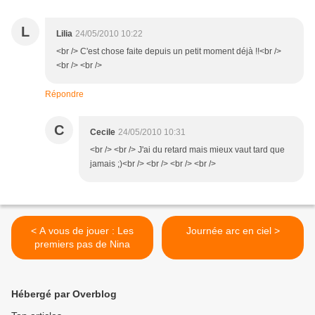
L
Lilia
24/05/2010 10:22
<br /> C'est chose faite depuis un petit moment déjà !!<br />
<br /> <br />
Répondre
C
Cecile
24/05/2010 10:31
<br /> <br /> J'ai du retard mais mieux vaut tard que
jamais ;)<br /> <br /> <br /> <br />
< A vous de jouer : Les
Journée arc en ciel >
premiers pas de Nina
Hébergé par Overblog