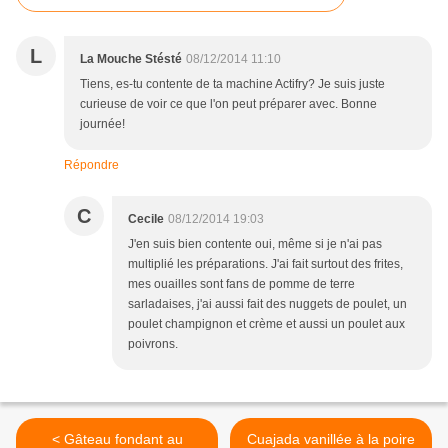
L
La Mouche Stésté
08/12/2014 11:10
Tiens, es-tu contente de ta machine Actifry? Je suis juste
curieuse de voir ce que l'on peut préparer avec. Bonne
journée!
Répondre
C
Cecile
08/12/2014 19:03
J'en suis bien contente oui, même si je n'ai pas
multiplié les préparations. J'ai fait surtout des frites,
mes ouailles sont fans de pomme de terre
sarladaises, j'ai aussi fait des nuggets de poulet, un
poulet champignon et crème et aussi un poulet aux
poivrons.
< Gâteau fondant au
Cuajada vanillée à la poire