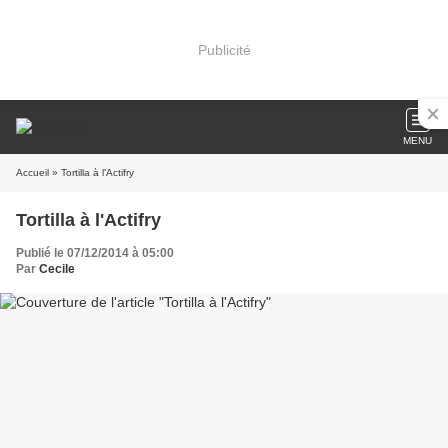
Publicité
MENU
Accueil
» Tortilla à l'Actifry
Tortilla à l'Actifry
Publié le 07/12/2014 à 05:00
Par
Cecile