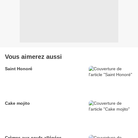
Vous aimerez aussi
Saint Honoré
Cake mojito
Crèmes aux oeufs allégées