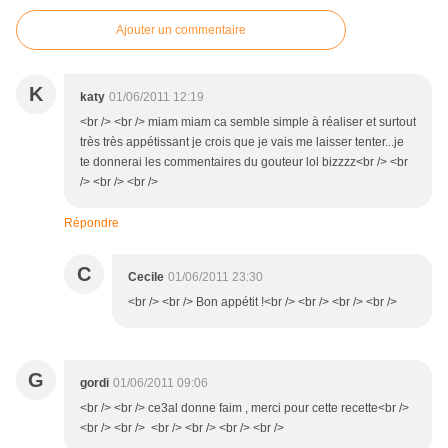
Ajouter un commentaire
K
katy
01/06/2011 12:19
<br /> <br /> miam miam ca semble simple à réaliser et surtout
très très appétissant je crois que je vais me laisser tenter...je
te donnerai les commentaires du gouteur lol bizzzz<br /> <br
/> <br /> <br />
Répondre
C
Cecile
01/06/2011 23:30
<br /> <br /> Bon appétit !<br /> <br /> <br /> <br />
G
gordi
01/06/2011 09:06
<br /> <br /> ce3al donne faim , merci pour cette recette<br />
<br /> <br /> <br /> <br /> <br /> <br />