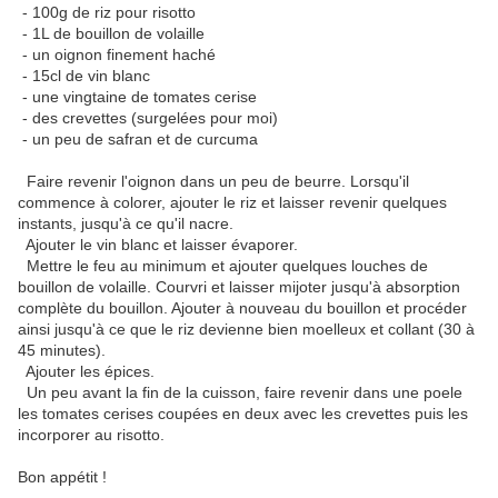
- 100g de riz pour risotto
- 1L de bouillon de volaille
- un oignon finement haché
- 15cl de vin blanc
- une vingtaine de tomates cerise
- des crevettes (surgelées pour moi)
- un peu de safran et de curcuma
Faire revenir l'oignon dans un peu de beurre. Lorsqu'il
commence à colorer, ajouter le riz et laisser revenir quelques
instants, jusqu'à ce qu'il nacre.
Ajouter le vin blanc et laisser évaporer.
Mettre le feu au minimum et ajouter quelques louches de
bouillon de volaille. Courvri et laisser mijoter jusqu'à absorption
complète du bouillon. Ajouter à nouveau du bouillon et procéder
ainsi jusqu'à ce que le riz devienne bien moelleux et collant (30 à
45 minutes).
Ajouter les épices.
Un peu avant la fin de la cuisson, faire revenir dans une poele
les tomates cerises coupées en deux avec les crevettes puis les
incorporer au risotto.
Bon appétit !