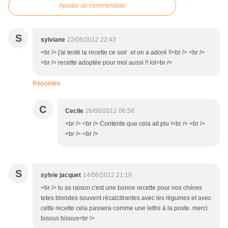
Ajouter un commentaire
S
sylviane
22/06/2012 22:43
<br /> j'ai testé la recette ce soir et on a adoré !!<br /> <br />
<br /> recette adoptée pour moi aussi !! lol<br />
Répondre
C
Cecile
26/06/2012 06:58
<br /> <br /> Contente que cela ait plu !<br /> <br />
<br /> <br />
S
sylvie jacquet
14/06/2012 21:19
<br /> tu as raison c'est une bonne recette pour nos chères
tetes blondes souvent récalcitrantes avec les légumes et avec
cette recette cela passera comme une lettre à la poste. merci
bisous bisous<br />