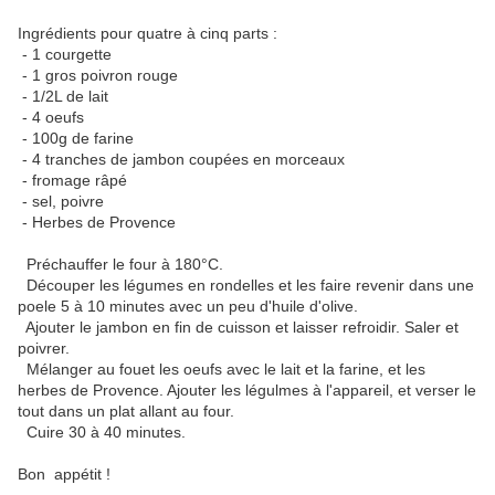
Ingrédients pour quatre à cinq parts :
- 1 courgette
- 1 gros poivron rouge
- 1/2L de lait
- 4 oeufs
- 100g de farine
- 4 tranches de jambon coupées en morceaux
- fromage râpé
- sel, poivre
- Herbes de Provence
Préchauffer le four à 180°C.
Découper les légumes en rondelles et les faire revenir dans une
poele 5 à 10 minutes avec un peu d'huile d'olive.
Ajouter le jambon en fin de cuisson et laisser refroidir. Saler et
poivrer.
Mélanger au fouet les oeufs avec le lait et la farine, et les
herbes de Provence. Ajouter les légulmes à l'appareil, et verser le
tout dans un plat allant au four.
Cuire 30 à 40 minutes.
Bon appétit !