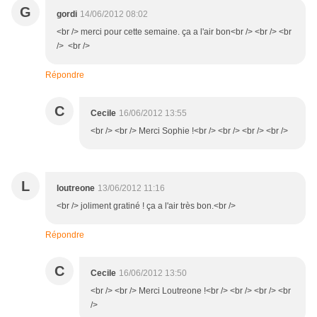
G
gordi
14/06/2012 08:02
<br /> merci pour cette semaine. ça a l'air bon<br /> <br /> <br
/> <br />
Répondre
C
Cecile
16/06/2012 13:55
<br /> <br /> Merci Sophie !<br /> <br /> <br /> <br />
L
loutreone
13/06/2012 11:16
<br /> joliment gratiné ! ça a l'air très bon.<br />
Répondre
C
Cecile
16/06/2012 13:50
<br /> <br /> Merci Loutreone !<br /> <br /> <br /> <br
/>