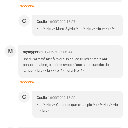
Répondre
C
Cecile
16/06/2012 13:57
<br /> <br /> Merci Sylvie !<br /> <br /> <br /> <br />
M
mymyperles
14/06/2012 08:33
<br /> j'ai testé hier à midi : un délice !!!! les enfants ont
beaucoup aimé, et même avec qu'une seule tranche de
jambon.<br /> <br /> <br /> merci !<br />
Répondre
C
Cecile
16/06/2012 13:55
<br /> <br /> Contente que ça ait plu !<br /> <br /> <br
/> <br />