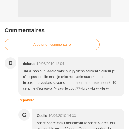
Commentaires
Ajouter un commentaire
D
delarue
10/06/2010 12:04
<br /> bonjour j'adore votre site j'y viens souvent d'ailleur je
n'est pas de site mais je crée mes animaux en perle des
bijoux ... je voulais savoir si 5gr de perle réguliere pour 0.40
centime d'euros<br /> vaut le cout ??<br /> <br /> <br />
Répondre
C
Cecile
10/06/2010 14:33
<br /> <br /> Merci delarue<br /> <br /> <br /> Cela
me semble un tarif "courant" pour des perles de