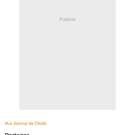
Publicité
#Le Journal de Cécile