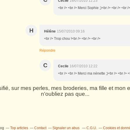
Cecile
16/07/2010 12:23
<br /> <br /> Merci Sophie ;)<br /> <br /> <br />
H
Hélène
15/07/2010 09:16
<br /> Trop chou !<br /> <br /> <br />
Répondre
C
Cecile
16/07/2010 12:22
<br /> <br /> Merci ma nénette ;)<br /> <br /> <
rsifié, sur mes perles, mes broderies, ma fille et mo
n'oubliez pas que...
log
Top articles
Contact
Signaler un abus
C.G.U.
Cookies et donn