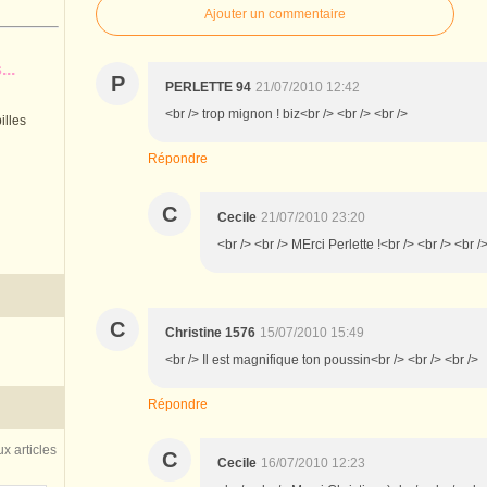
Ajouter un commentaire
..
P
PERLETTE 94
21/07/2010 12:42
<br /> trop mignon ! biz<br /> <br /> <br />
illes
Répondre
C
Cecile
21/07/2010 23:20
<br /> <br /> MErci Perlette !<br /> <br /> <br /
C
Christine 1576
15/07/2010 15:49
<br /> Il est magnifique ton poussin<br /> <br /> <br />
Répondre
x articles
C
Cecile
16/07/2010 12:23