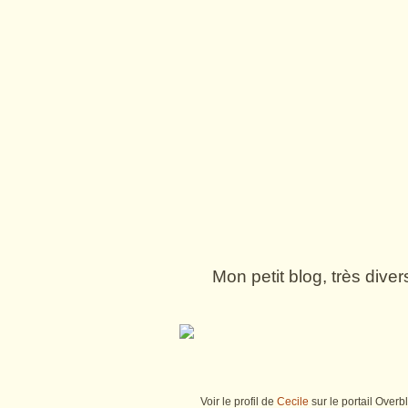
Mon petit blog, très dive
Voir le profil de
Cecile
sur le portail Overb