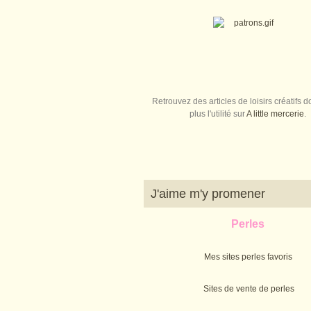
Retrouvez des articles de loisirs créatifs do
plus l'utilité sur
A little mercerie
.
J'aime m'y promener
Perles
Mes sites perles favoris
Sites de vente de perles