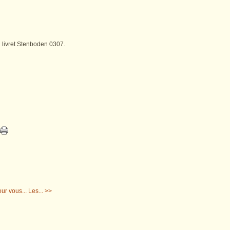
 livret Stenboden 0307.
our vous... Les... >>