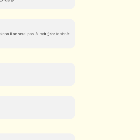
 /> <br />
non il ne serai pas là. mdr ;)<br /> <br />