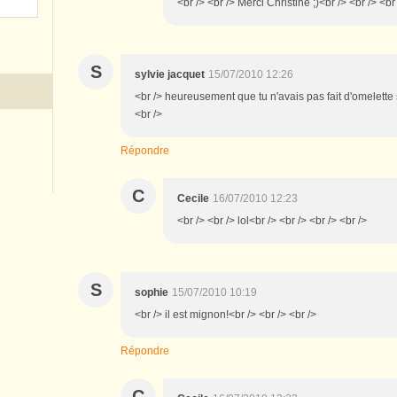
<br /> <br /> Merci Christine ;)<br /> <br /> <br
S
sylvie jacquet
15/07/2010 12:26
<br /> heureusement que tu n'avais pas fait d'omelette si
<br />
Répondre
C
Cecile
16/07/2010 12:23
<br /> <br /> lol<br /> <br /> <br /> <br />
S
sophie
15/07/2010 10:19
<br /> il est mignon!<br /> <br /> <br />
Répondre
C