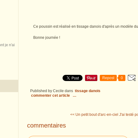
Ce poussin est réalisé en tissage danois d'après un modèle du
Bonne journée !
nt je n'ai
Repost
0
Published by Cecile
dans
tissage danois
commenter cet article
…
<< Un petit bout d'arc-en-ciel
J'ai testé p
commentaires