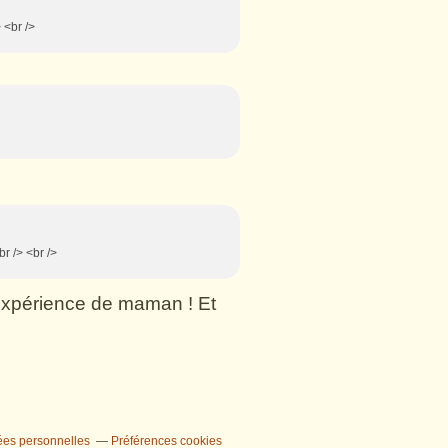
 <br />
br /> <br />
n expérience de maman ! Et
ées personnelles
Préférences cookies