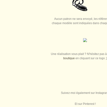
Aucun patron ne sera envoyé, les référe
chaque modèle sont indiquées dans chaque
Une réalisation vous plait ? N'hésitez pas à 
boutique
en cliquant sur ce logo ;
Suivez-moi également sur Instagra
Et sur Pinterest !