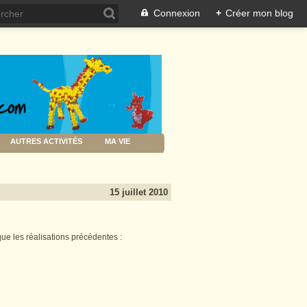
Connexion
+
Créer mon blog
AUTRES ACTIVITÉS
MA VIE
15 juillet 2010
ue les réalisations précédentes :