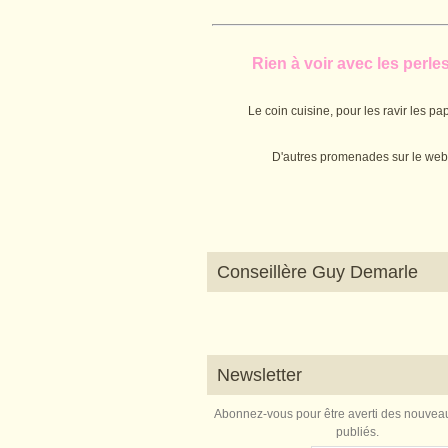
Rien à voir avec les perles.
Le coin cuisine, pour les ravir les pap
D'autres promenades sur le web
Conseillère Guy Demarle
Newsletter
Abonnez-vous pour être averti des nouveau
publiés.