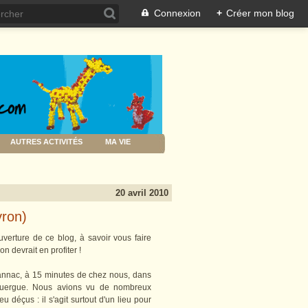
Connexion
+
Créer mon blog
AUTRES ACTIVITÉS
MA VIE
20 avril 2010
yron)
erture de ce blog, à savoir vous faire
n devrait en profiter !
annac, à 15 minutes de chez nous, dans
Rouergue. Nous avions vu de nombreux
 déçus : il s'agit surtout d'un lieu pour