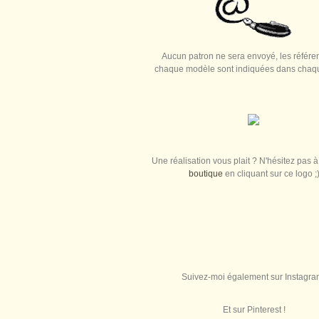
Aucun patron ne sera envoyé, les référe
chaque modèle sont indiquées dans chaque
Une réalisation vous plait ? N'hésitez pas à 
boutique
en cliquant sur ce logo ;
Suivez-moi également sur Instagra
Et sur Pinterest !