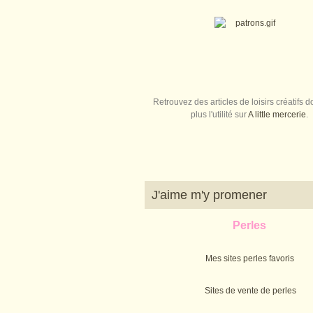
Retrouvez des articles de loisirs créatifs do
plus l'utilité sur
A little mercerie
.
J'aime m'y promener
Perles
Mes sites perles favoris
Sites de vente de perles