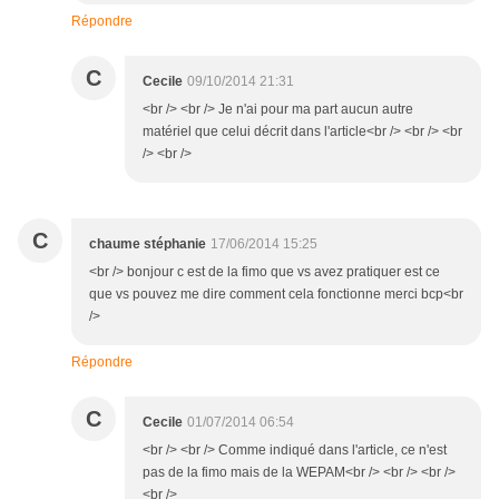
Répondre
C
Cecile
09/10/2014 21:31
<br /> <br /> Je n'ai pour ma part aucun autre
matériel que celui décrit dans l'article<br /> <br /> <br
/> <br />
C
chaume stéphanie
17/06/2014 15:25
<br /> bonjour c est de la fimo que vs avez pratiquer est ce
que vs pouvez me dire comment cela fonctionne merci bcp<br
/>
Répondre
C
Cecile
01/07/2014 06:54
<br /> <br /> Comme indiqué dans l'article, ce n'est
pas de la fimo mais de la WEPAM<br /> <br /> <br />
<br />