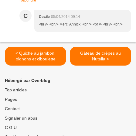
Répondre
C
Cecile
05/04/2014 09:14
<br /> <br /> Merci Annick !<br /> <br /> <br /> <br />
< Quiche au jambon,
Gâteau de crêpes au
oignons et ciboulette
Nutella >
Hébergé par Overblog
Top articles
Pages
Contact
Signaler un abus
C.G.U.