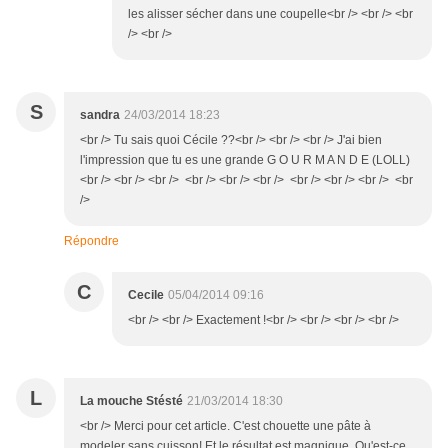
les alisser sécher dans une coupelle<br /> <br /> <br
/> <br />
S
sandra
24/03/2014 18:23
<br /> Tu sais quoi Cécile ??<br /> <br /> <br /> J'ai bien
l'impression que tu es une grande G O U R M A N D E (LOLL)
<br /> <br /> <br /> <br /> <br /> <br /> <br /> <br /> <br /> <br
/>
Répondre
C
Cecile
05/04/2014 09:16
<br /> <br /> Exactement !<br /> <br /> <br /> <br />
L
La mouche Stésté
21/03/2014 18:30
<br /> Merci pour cet article. C'est chouette une pâte à
modeler sans cuisson! Et le résultat est magnique. Qu'est-ce