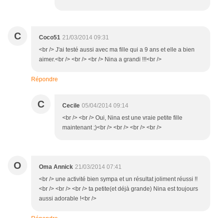
C
Coco51
21/03/2014 09:31
<br /> J'ai testé aussi avec ma fille qui a 9 ans et elle a bien
aimer.<br /> <br /> <br /> Nina a grandi !!!<br />
Répondre
C
Cecile
05/04/2014 09:14
<br /> <br /> Oui, Nina est une vraie petite fille
maintenant ;)<br /> <br /> <br /> <br />
O
Oma Annick
21/03/2014 07:41
<br /> une activité bien sympa et un résultat joliment réussi !!
<br /> <br /> <br /> ta petite(et déjà grande) Nina est toujours
aussi adorable !<br />