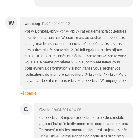
W
winnipeg
11/04/2014 11:12
<br /> Bonjour,<br /> <br /> <br /> j'ai egalement fait quelques
tests de macarons en Wepam, mais au séchage, les coques
et la ganache se sont un peu retractés et détachés les uns
des autres.<br /> <br /> <br /> j'ai fait egalement des bijoux
plats qui se sont courbés en séchant.<br /> <br /> <br /> Avez-
vous eu le meme problème ? Si oui, comment faites vous
pour éviter la déformation ? si non, faites vous sécher vos
réalisations de manière particulière ?<br /> <br /> <br /> Merci
d'avance de votre réponse<br /> <br /> <br /> Winnipeg<br />
Répondre
C
Cecile
19/04/2014 14:08
<br /> <br /> Bonjour<br /> <br /> <br /> Je constate
aujourd'hui qu'effectivement mes coques sont un peu
"creuses" mais les macarons tiennent toujours.<br />
<br /> <br /> Je n'ai rien fait de particulier si ce n'est