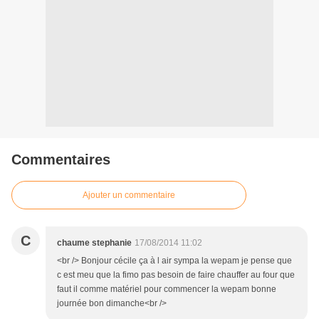
Commentaires
Ajouter un commentaire
C
chaume stephanie
17/08/2014 11:02
<br /> Bonjour cécile ça à l air sympa la wepam je pense que
c est meu que la fimo pas besoin de faire chauffer au four que
faut il comme matériel pour commencer la wepam bonne
journée bon dimanche<br />