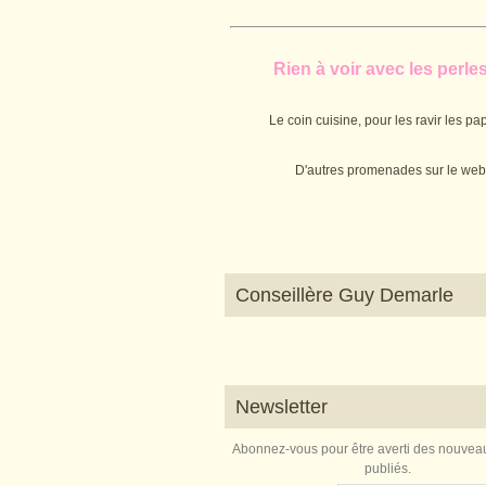
Rien à voir avec les perles.
Le coin cuisine, pour les ravir les pap
D'autres promenades sur le web
Conseillère Guy Demarle
Newsletter
Abonnez-vous pour être averti des nouveau
publiés.