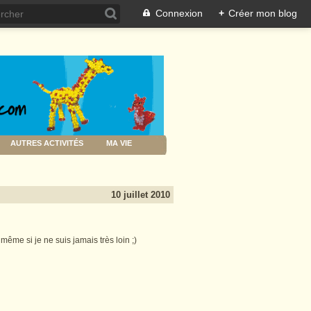
Connexion
+
Créer mon blog
AUTRES ACTIVITÉS
MA VIE
10 juillet 2010
ême si je ne suis jamais très loin ;)