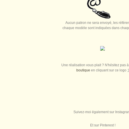
Aucun patron ne sera envoyé, les référe
chaque modèle sont indiquées dans chaque
Une réalisation vous plait ? N'hésitez pas à 
boutique
en cliquant sur ce logo ;
Suivez-moi également sur Instagra
Et sur Pinterest !