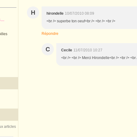
H
hirondelle
10/07/2010 08:09
..
<br /> superbe ton oeuf<br /> <br /> <br />
Répondre
illes
C
Cecile
11/07/2010 10:27
<br /> <br /> Merci Hirondelle<br /> <br /> <br 
x articles