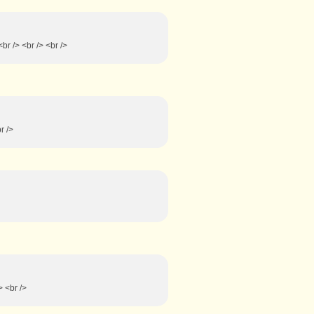
br /> <br /> <br />
r />
> <br />