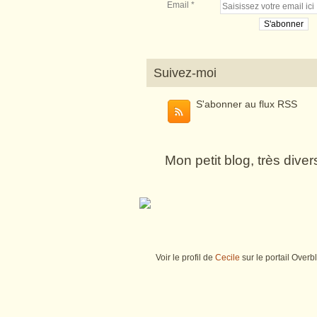
Email
Suivez-moi
S'abonner au flux RSS
Mon petit blog, très dive
Voir le profil de
Cecile
sur le portail Overb