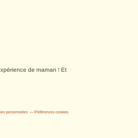
n expérience de maman ! Et
ées personnelles
Préférences cookies