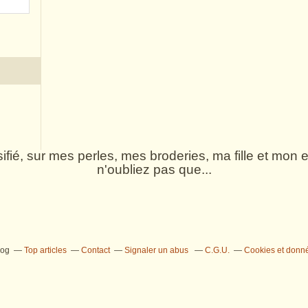
rsifié, sur mes perles, mes broderies, ma fille et mo
n'oubliez pas que...
log
Top articles
Contact
Signaler un abus
C.G.U.
Cookies et donn