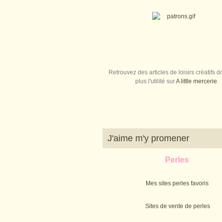
Retrouvez des articles de loisirs créatifs do
plus l'utilité sur
A little mercerie
.
J'aime m'y promener
Perles
Mes sites perles favoris
Sites de vente de perles