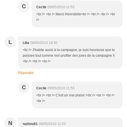
C
Cecile
09/05/2010 11:55
<br /> <br /> Merci Hirondelle<br /> <br /> <br /> <br
/>
L
Lilia
08/05/2010 19:36
<br /> J'habite aussi à la campagne, je suis heureuse que tu
puisses tout comme moi profiter des joies de la campagne !!
<br /> <br /> <br />
Répondre
C
Cecile
09/05/2010 11:55
<br /> <br /> C'est un vrai plaisir !<br /> <br /> <br />
<br />
N
nathou81
08/05/2010 11:53