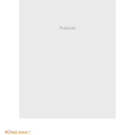
Publicité
#Chez nous !