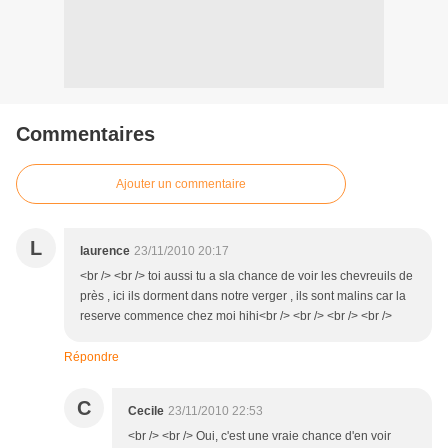
Commentaires
Ajouter un commentaire
L
laurence
23/11/2010 20:17
<br /> <br /> toi aussi tu a sla chance de voir les chevreuils de
près , ici ils dorment dans notre verger , ils sont malins car la
reserve commence chez moi hihi<br /> <br /> <br /> <br />
Répondre
C
Cecile
23/11/2010 22:53
<br /> <br /> Oui, c'est une vraie chance d'en voir