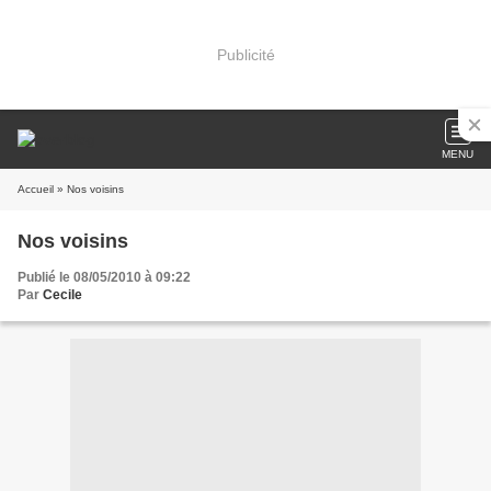
Publicité
MENU
Accueil
» Nos voisins
Nos voisins
Publié le 08/05/2010 à 09:22
Par
Cecile