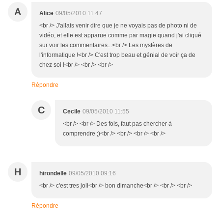
A
Alice
09/05/2010 11:47
<br /> J'allais venir dire que je ne voyais pas de photo ni de
vidéo, et elle est apparue comme par magie quand j'ai cliqué
sur voir les commentaires...<br /> Les mystères de
l'informatique !<br /> C'est trop beau et génial de voir ça de
chez soi !<br /> <br /> <br />
Répondre
C
Cecile
09/05/2010 11:55
<br /> <br /> Des fois, faut pas chercher à
comprendre ;)<br /> <br /> <br /> <br />
H
hirondelle
09/05/2010 09:16
<br /> c'est tres joli<br /> bon dimanche<br /> <br /> <br />
Répondre