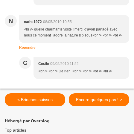
N
nathe1972
08/05/2010 10:55
<br /> quelle charmante visite ! merci d'avoir partagé avec
nous ce moment j'adore la nature !! bisous<br /> <br /> <br />
Répondre
C
Cecile
09/05/2010 11:52
<br /> <br /> De rien !<br /> <br /> <br /> <br />
< Brioches suisses
Encore quelques pas ! >
Hébergé par Overblog
Top articles