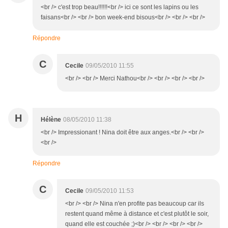
<br /> c'est trop beau!!!!!!<br /> ici ce sont les lapins ou les
faisans<br /> <br /> bon week-end bisous<br /> <br /> <br />
Répondre
C
Cecile
09/05/2010 11:55
<br /> <br /> Merci Nathou<br /> <br /> <br /> <br />
H
Hélène
08/05/2010 11:38
<br /> Impressionant ! Nina doit être aux anges.<br /> <br />
<br />
Répondre
C
Cecile
09/05/2010 11:53
<br /> <br /> Nina n'en profite pas beaucoup car ils
restent quand même à distance et c'est plutôt le soir,
quand elle est couchée ;)<br /> <br /> <br /> <br />