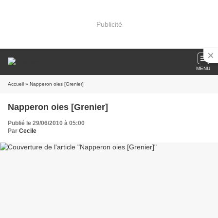
Publicité
MENU
Accueil
» Napperon oies [Grenier]
Napperon oies [Grenier]
Publié le 29/06/2010 à 05:00
Par
Cecile