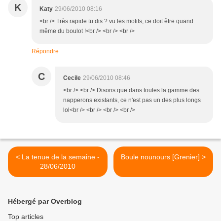
K
Katy
29/06/2010 08:16
<br /> Très rapide tu dis ? vu les motifs, ce doit être quand
même du boulot !<br /> <br /> <br />
Répondre
C
Cecile
29/06/2010 08:46
<br /> <br /> Disons que dans toutes la gamme des
napperons existants, ce n'est pas un des plus longs
lol<br /> <br /> <br /> <br />
< La tenue de la semaine -
Boule nounours [Grenier] >
28/06/2010
Hébergé par Overblog
Top articles