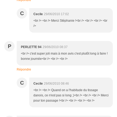
Répondre
C
Cecile
29/06/2010 17:02
<br /> <br /> Merci Stéphanie !<br /> <br /> <br /> <br
/>
P
PERLETTE 94
29/06/2010 08:37
<br /> c'est super joli mais à mon avis c'est plutôt long à faire !
bonne journée<br /> <br /> <br />
Répondre
C
Cecile
29/06/2010 08:46
<br /> <br /> Quand on a l'habitude du tissage
danois, ce n'est pas si long ;)<br /> <br /> <br /> Merci
pour ton passage !<br /> <br /> <br /> <br />