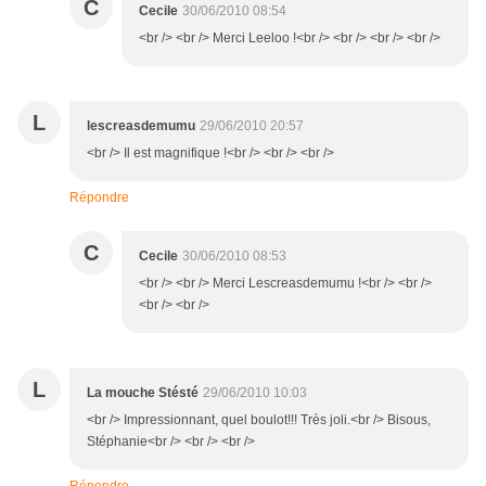
C
Cecile
30/06/2010 08:54
<br /> <br /> Merci Leeloo !<br /> <br /> <br /> <br />
L
lescreasdemumu
29/06/2010 20:57
<br /> Il est magnifique !<br /> <br /> <br />
Répondre
C
Cecile
30/06/2010 08:53
<br /> <br /> Merci Lescreasdemumu !<br /> <br />
<br /> <br />
L
La mouche Stésté
29/06/2010 10:03
<br /> Impressionnant, quel boulot!!! Très joli.<br /> Bisous,
Stéphanie<br /> <br /> <br />