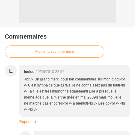
Commentaires
Ajouter un commentaire
L
leeloo
29/06/2010 22:56
<br /> Un grand merci pour ton commentaire sur mon blog!<br
/> C'est sympa ce que tu fais, je ne connaissez pas du tout!<br
/> Ta fille est très mignonne également! Elle a presque le
même âge que la mienne (née en mai 2009!) mais moi, elle
ne marche pas encore!!<br /> à bientôt!<br /> Leeloo<br /> <br
/> <br />
Répondre