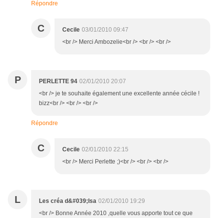
Répondre
C
Cecile
03/01/2010 09:47
<br /> Merci Ambozelie<br /> <br /> <br />
P
PERLETTE 94
02/01/2010 20:07
<br /> je te souhaite également une excellente année cécile !
bizz<br /> <br /> <br />
Répondre
C
Cecile
02/01/2010 22:15
<br /> Merci Perlette ;)<br /> <br /> <br />
L
Les créa d&#039;Isa
02/01/2010 19:29
<br /> Bonne Année 2010 ,quelle vous apporte tout ce que