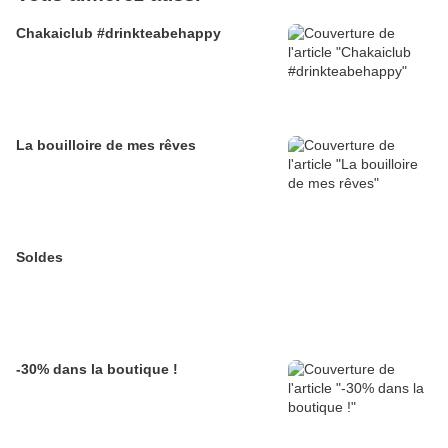
Chakaiclub #drinkteabehappy
La bouilloire de mes rêves
Soldes
-30% dans la boutique !