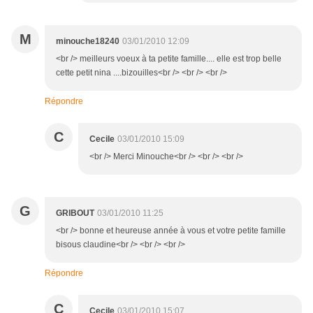
M
minouche18240
03/01/2010 12:09
<br /> meilleurs voeux à ta petite famille.... elle est trop belle
cette petit nina ....bizouilles<br /> <br /> <br />
Répondre
C
Cecile
03/01/2010 15:09
<br /> Merci Minouche<br /> <br /> <br />
G
GRIBOUT
03/01/2010 11:25
<br /> bonne et heureuse année à vous et votre petite famille
bisous claudine<br /> <br /> <br />
Répondre
C
Cecile
03/01/2010 15:07