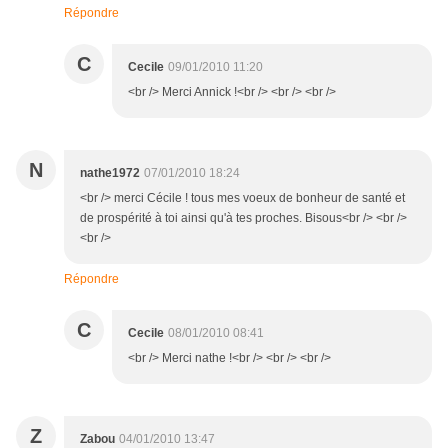
Répondre
C
Cecile
09/01/2010 11:20
<br /> Merci Annick !<br /> <br /> <br />
N
nathe1972
07/01/2010 18:24
<br /> merci Cécile ! tous mes voeux de bonheur de santé et
de prospérité à toi ainsi qu'à tes proches. Bisous<br /> <br />
<br />
Répondre
C
Cecile
08/01/2010 08:41
<br /> Merci nathe !<br /> <br /> <br />
Z
Zabou
04/01/2010 13:47