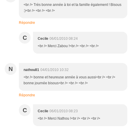
<br /> Très bonne année à toi et ta famille également ! Bisous
:)<br /> <br /> <br />
Répondre
C
Cecile
06/01/2010 08:24
<br /> Merci Zabou !<br /> <br /> <br />
N
nathou81
04/01/2010 10:32
<br /> bonne et heureuse année à vous aussi<br /> <br />
bonne journée bisous<br /> <br /> <br />
Répondre
C
Cecile
06/01/2010 08:23
<br /> Merci Nathou !<br /> <br /> <br />