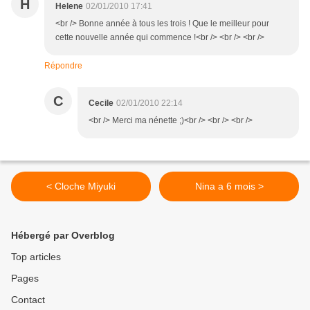
H
Helene
02/01/2010 17:41
<br /> Bonne année à tous les trois ! Que le meilleur pour
cette nouvelle année qui commence !<br /> <br /> <br />
Répondre
C
Cecile
02/01/2010 22:14
<br /> Merci ma nénette ;)<br /> <br /> <br />
< Cloche Miyuki
Nina a 6 mois >
Hébergé par Overblog
Top articles
Pages
Contact