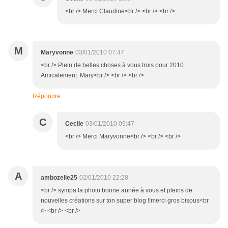
<br /> Merci Claudine<br /> <br /> <br />
M
Maryvonne
03/01/2010 07:47
<br /> Plein de belles choses à vous trois pour 2010.
Amicalement. Mary<br /> <br /> <br />
Répondre
C
Cecile
03/01/2010 09:47
<br /> Merci Maryvonne<br /> <br /> <br />
A
ambozelie25
02/01/2010 22:28
<br /> sympa la photo bonne année à vous et pleins de
nouvelles créations sur ton super blog !!merci gros bisous<br
/> <br /> <br />