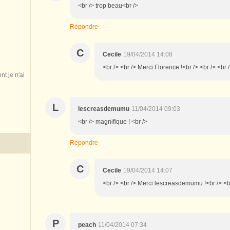
<br /> trop beau<br />
Répondre
C
Cecile
19/04/2014 14:08
<br /> <br /> Merci Florence !<br /> <br /> <br /
nt je n'ai
L
lescreasdemumu
11/04/2014 09:03
<br /> magnifique ! <br />
Répondre
C
Cecile
19/04/2014 14:07
<br /> <br /> Merci lescreasdemumu !<br /> <br
P
peach
11/04/2014 07:34