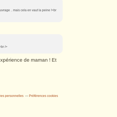
vrage .. mais cela en vaut la peine !<br
<br />
n expérience de maman ! Et
ées personnelles
Préférences cookies