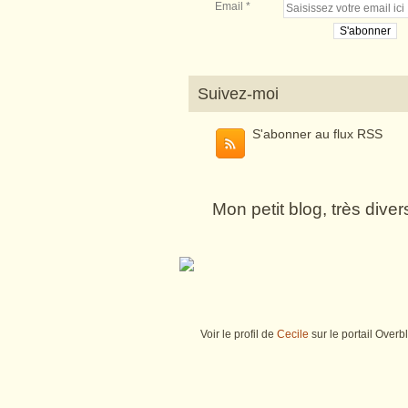
Email
Suivez-moi
S'abonner au flux RSS
Mon petit blog, très dive
Voir le profil de
Cecile
sur le portail Overb