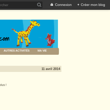
Connexion
+
Créer mon blog
AUTRES ACTIVITÉS
MA VIE
11 avril 2014
lus !