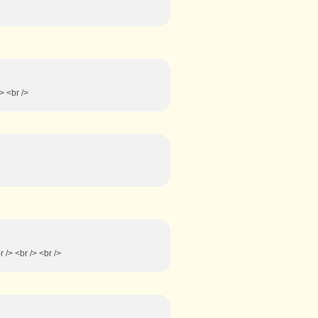
> <br />
 /> <br /> <br />