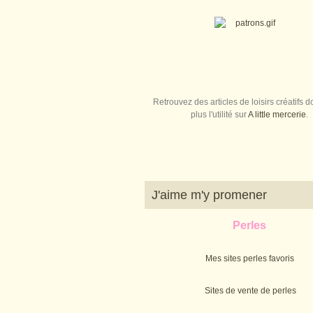
Retrouvez des articles de loisirs créatifs do
plus l'utilité sur
A little mercerie
.
J'aime m'y promener
Perles
Mes sites perles favoris
Sites de vente de perles