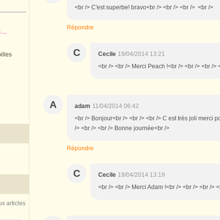
<br /> C'est superbe! bravo<br /> <br /> <br /> <br />
Répondre
..
C
Cecile
19/04/2014 13:21
illes
<br /> <br /> Merci Peach !<br /> <br /> <br /> 
A
adam
11/04/2014 06:42
<br /> Bonjour<br /> <br /> <br /> C est très joli merci
/> <br /> <br /> Bonne journée<br />
Répondre
C
Cecile
19/04/2014 13:19
<br /> <br /> Merci Adam !<br /> <br /> <br /> <
x articles