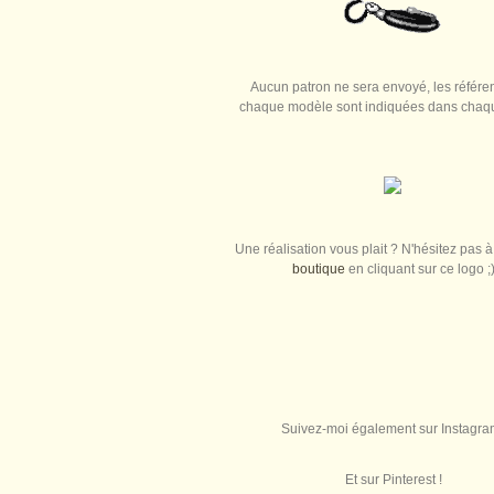
Aucun patron ne sera envoyé, les référe
chaque modèle sont indiquées dans chaque
Une réalisation vous plait ? N'hésitez pas à 
boutique
en cliquant sur ce logo ;
Suivez-moi également sur Instagra
Et sur Pinterest !