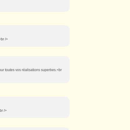
<br />
 pour toutes vos réalisations superbes.<br
br />