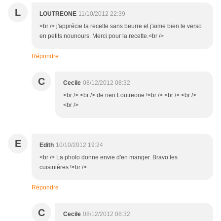
L
LOUTREONE
11/10/2012 22:39
<br /> j'apprécie la recette sans beurre et j'aime bien le verso
en petits nounours. Merci pour la recette.<br />
Répondre
C
Cecile
08/12/2012 08:32
<br /> <br /> de rien Loutreone !<br /> <br /> <br />
<br />
E
Edith
10/10/2012 19:24
<br /> La photo donne envie d'en manger. Bravo les
cuisinières !<br />
Répondre
C
Cecile
08/12/2012 08:32