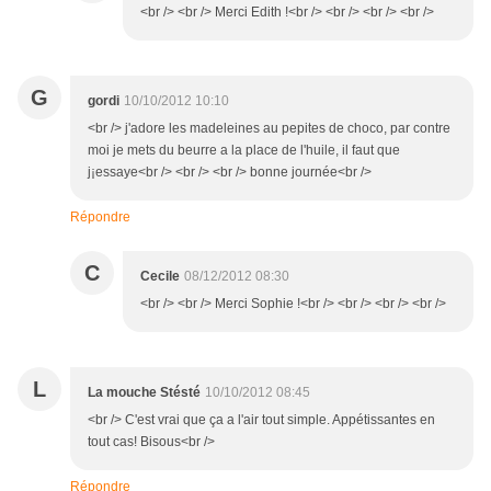
<br /> <br /> Merci Edith !<br /> <br /> <br /> <br />
G
gordi
10/10/2012 10:10
<br /> j'adore les madeleines au pepites de choco, par contre
moi je mets du beurre a la place de l'huile, il faut que
j¡essaye<br /> <br /> <br /> bonne journée<br />
Répondre
C
Cecile
08/12/2012 08:30
<br /> <br /> Merci Sophie !<br /> <br /> <br /> <br />
L
La mouche Stésté
10/10/2012 08:45
<br /> C'est vrai que ça a l'air tout simple. Appétissantes en
tout cas! Bisous<br />
Répondre