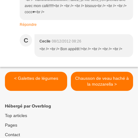
avec mon café!!!!!<br /> <br /> <br /> bisous<br /> <br /> <br />
coco♥<br />
Répondre
C
Cecile
08/12/2012 08:26
<br /> <br /> Bon appétit !<br /> <br /> <br /> <br />
< Galettes de légumes
Chausson de veau haché à
la mozzarella >
Hébergé par Overblog
Top articles
Pages
Contact