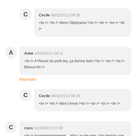
C
Cecile
08/12/2012 08:30
<br /> <br /> Merci Stéphanie !<br /> <br /> <br /> <br
/>
A
Anne
10/10/2012 08:11
<br /> A l'heure du petit dej, ça donne faim !<br /> <br /> <br />
Bisous<br />
Répondre
C
Cecile
08/12/2012 08:26
<br /> <br /> Merci Anne !<br /> <br /> <br /> <br />
C
coco
10/10/2012 07:00
<br /> hummmmmmmmm....allez, je me sers, j'en prends une