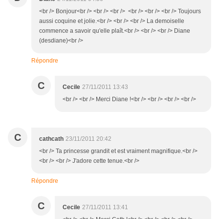
<br /> Bonjour<br /> <br /> <br /> <br /> <br /> <br /> Toujours
aussi coquine et jolie.<br /> <br /> <br /> La demoiselle
commence a savoir qu'elle plaît.<br /> <br /> <br /> Diane
(desdiane)<br />
Répondre
C
Cecile
27/11/2011 13:43
<br /> <br /> Merci Diane !<br /> <br /> <br /> <br />
C
cathcath
23/11/2011 20:42
<br /> Ta princesse grandit et est vraiment magnifique.<br />
<br /> <br /> J'adore cette tenue.<br />
Répondre
C
Cecile
27/11/2011 13:41