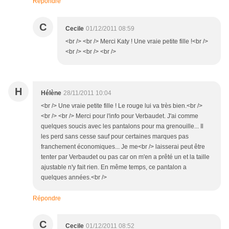
Répondre
C
Cecile
01/12/2011 08:59
<br /> <br /> Merci Katy ! Une vraie petite fille !<br />
<br /> <br /> <br />
H
Hélène
28/11/2011 10:04
<br /> Une vraie petite fille ! Le rouge lui va très bien.<br />
<br /> <br /> Merci pour l'info pour Verbaudet. J'ai comme
quelques soucis avec les pantalons pour ma grenouille... Il
les perd sans cesse sauf pour certaines marques pas
franchement économiques... Je me<br /> laisserai peut être
tenter par Verbaudet ou pas car on m'en a prêté un et la taille
ajustable n'y fait rien. En même temps, ce pantalon a
quelques années.<br />
Répondre
C
Cecile
01/12/2011 08:52