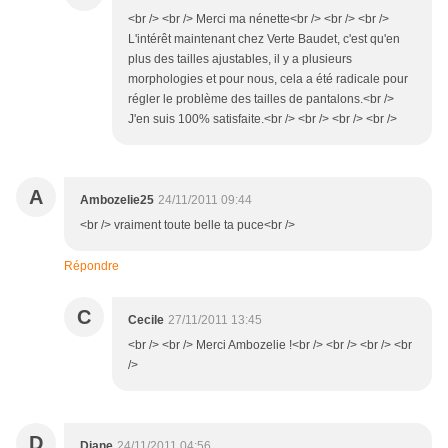
<br /> <br /> Merci ma nénette<br /> <br /> <br />
L'intérêt maintenant chez Verte Baudet, c'est qu'en
plus des tailles ajustables, il y a plusieurs
morphologies et pour nous, cela a été radicale pour
régler le problème des tailles de pantalons.<br />
J'en suis 100% satisfaite.<br /> <br /> <br /> <br />
A
Ambozelie25
24/11/2011 09:44
<br /> vraiment toute belle ta puce<br />
Répondre
C
Cecile
27/11/2011 13:45
<br /> <br /> Merci Ambozelie !<br /> <br /> <br /> <br
/>
D
Diane
24/11/2011 04:56