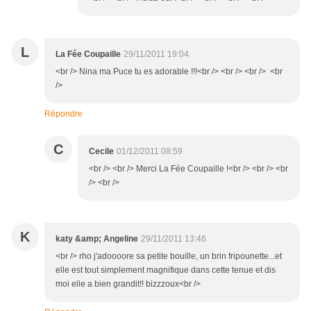
L
La Fée Coupaille
29/11/2011 19:04
<br /> Nina ma Puce tu es adorable !!!<br /> <br /> <br /> <br
/>
Répondre
C
Cecile
01/12/2011 08:59
<br /> <br /> Merci La Fée Coupaille !<br /> <br /> <br
/> <br />
K
katy &amp; Angeline
29/11/2011 13:46
<br /> rho j'adoooore sa petite bouille, un brin fripounette...et
elle est tout simplement magnifique dans cette tenue et dis
moi elle a bien grandit!! bizzzoux<br />