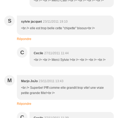
<br /> <br /> Merci Cath !<br /> <br /> <br /> <br />
S
sylvie jacquet
23/11/2011 19:10
<br /> elle est trop belle cette "chipette" bisous<br />
Répondre
C
Cecile
27/11/2011 11:44
<br /> <br /> Merci Sylvie !<br /> <br /> <br /> <br />
M
Marjo JoJo
23/11/2011 13:43
<br /> Superbe! Pfff comme elle grandit trop vite! une vraie
petite grande fille!<br />
Répondre
C