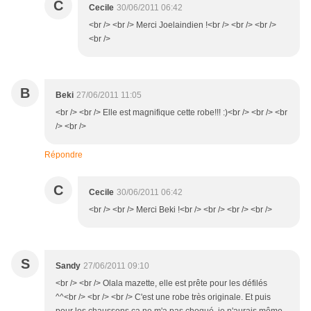
C
Cecile
30/06/2011 06:42
<br /> <br /> Merci Joelaindien !<br /> <br /> <br />
<br />
B
Beki
27/06/2011 11:05
<br /> <br /> Elle est magnifique cette robe!!! :)<br /> <br /> <br
/> <br />
Répondre
C
Cecile
30/06/2011 06:42
<br /> <br /> Merci Beki !<br /> <br /> <br /> <br />
S
Sandy
27/06/2011 09:10
<br /> <br /> Olala mazette, elle est prête pour les défilés
^^<br /> <br /> <br /> C'est une robe très originale. Et puis