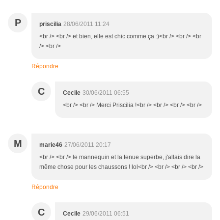
P
priscilia
28/06/2011 11:24
<br /> <br /> et bien, elle est chic comme ça :)<br /> <br /> <br
/> <br />
Répondre
C
Cecile
30/06/2011 06:55
<br /> <br /> Merci Priscilia !<br /> <br /> <br /> <br />
M
marie46
27/06/2011 20:17
<br /> <br /> le mannequin et la tenue superbe, j'allais dire la
même chose pour les chaussons ! lol<br /> <br /> <br /> <br />
Répondre
C
Cecile
29/06/2011 06:51