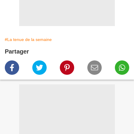
#La tenue de la semaine
Partager