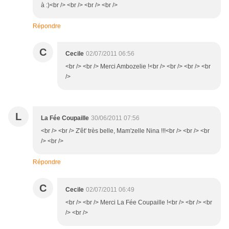
à :)<br /> <br /> <br /> <br />
Répondre
C
Cecile
02/07/2011 06:56
<br /> <br /> Merci Ambozelie !<br /> <br /> <br /> <br
/>
L
La Fée Coupaille
30/06/2011 07:56
<br /> <br /> Z'êt' très belle, Mam'zelle Nina !!!<br /> <br /> <br
/> <br />
Répondre
C
Cecile
02/07/2011 06:49
<br /> <br /> Merci La Fée Coupaille !<br /> <br /> <br
/> <br />