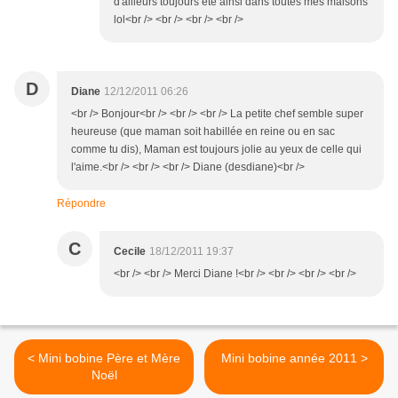
d'ailleurs toujours été ainsi dans toutes mes maisons
lol<br /> <br /> <br /> <br />
D
Diane
12/12/2011 06:26
<br /> Bonjour<br /> <br /> <br /> La petite chef semble super
heureuse (que maman soit habillée en reine ou en sac
comme tu dis), Maman est toujours jolie au yeux de celle qui
l'aime.<br /> <br /> <br /> Diane (desdiane)<br />
Répondre
C
Cecile
18/12/2011 19:37
<br /> <br /> Merci Diane !<br /> <br /> <br /> <br />
< Mini bobine Père et Mère
Mini bobine année 2011 >
Noël