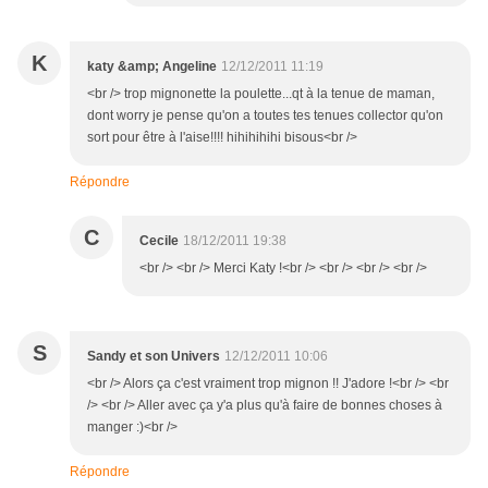
K
katy &amp; Angeline
12/12/2011 11:19
<br /> trop mignonette la poulette...qt à la tenue de maman,
dont worry je pense qu'on a toutes tes tenues collector qu'on
sort pour être à l'aise!!!! hihihihihi bisous<br />
Répondre
C
Cecile
18/12/2011 19:38
<br /> <br /> Merci Katy !<br /> <br /> <br /> <br />
S
Sandy et son Univers
12/12/2011 10:06
<br /> Alors ça c'est vraiment trop mignon !! J'adore !<br /> <br
/> <br /> Aller avec ça y'a plus qu'à faire de bonnes choses à
manger :)<br />
Répondre