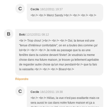
C
Cecile
18/12/2011 19:37
<br /> <br /> Merci Sandy !<br /> <br /> <br /> <br />
B
Beki
12/12/2011 08:12
<br /> Trop chou! :)<br /> <br /> <br /> Oui, ta tenue est une
"tenue d'intérieur confortable", on en a toutes des comme ça!
lol<br /> <br /> <br /> Je note au passage que tu as une
fenêtre dans ta cuisine devant l'évier! Je voudrais la meme
chose dans ma future maison, je trouve ça tellement agréable
de regarder autre chose qu'un mur pendant<br /> que tu fais
la vaisselle.<br /> <br /> <br /> Bises!<br />
Répondre
C
Cecile
18/12/2011 19:38
<br /> <br /> Hélas, la vue n'est pas exaltante mais ce
sera aussi le cas dans notre future maison et ça a