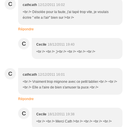
C
cathcath
12/12/2011 16:02
<br /> Désolée pour la faute, j'ai tapé trop vite, je voulais
écrire " elle a l'air" bien sur !<br />
Répondre
C
Cecile
18/12/2011 19:40
<br /> <br /> ;)<br /> <br /> <br /> <br />
C
cathcath
12/12/2011 16:01
<br /> Vraiment trop mignone avec ce petit tablier.<br /> <br />
<br /> Elle a l'aire de bien s'amuser ta puce.<br />
Répondre
C
Cecile
18/12/2011 19:38
<br /> <br /> Merci Cath !<br /> <br /> <br /> <br />