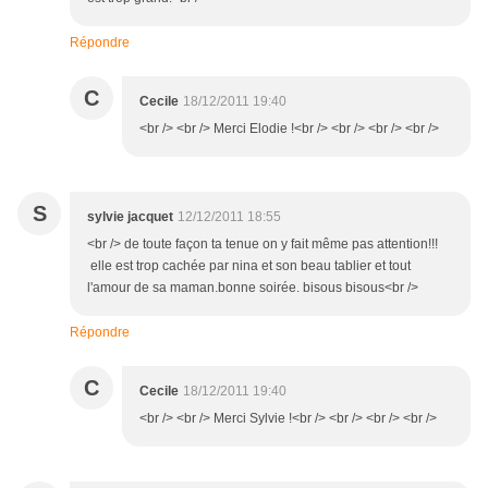
Répondre
C
Cecile
18/12/2011 19:40
<br /> <br /> Merci Elodie !<br /> <br /> <br /> <br />
S
sylvie jacquet
12/12/2011 18:55
<br /> de toute façon ta tenue on y fait même pas attention!!!
elle est trop cachée par nina et son beau tablier et tout
l'amour de sa maman.bonne soirée. bisous bisous<br />
Répondre
C
Cecile
18/12/2011 19:40
<br /> <br /> Merci Sylvie !<br /> <br /> <br /> <br />