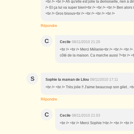
<br /> <br /> Ah qu'elle est jolie la demoiselle, rien à d
/> Et ça lui va super bien!<br /> <br /> <br /> Ben alors
<br /> Gros bisous<br /> <br /> <br /> <br />
Répondre
C
Cecile
08/11/2010 21:20
<br /> <br /> Merci Mélanie<br /> <br /> <br /
côté de la maison. Ca marche aussi ?<br /> <br
S
Sophie la maman de Lilou
08/11/2010 17:11
<br /> <br /> Très jolie !! J'aime beaucoup son gilet...<br
Répondre
C
Cecile
08/11/2010 21:03
<br /> <br /> Merci Sophie !<br /> <br /> <br />