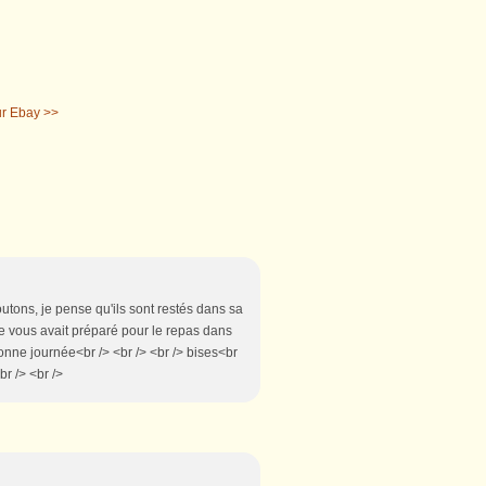
r Ebay >>
moutons, je pense qu'ils sont restés dans sa
elle vous avait préparé pour le repas dans
 bonne journée<br /> <br /> <br /> bises<br
br /> <br />