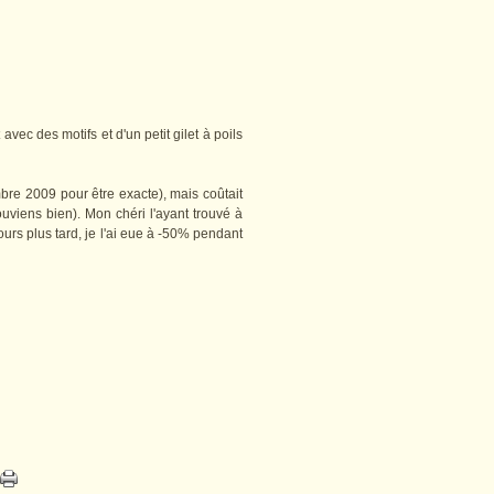
avec des motifs et d'un petit gilet à poils
mbre 2009 pour être exacte), mais coûtait
ouviens bien). Mon chéri l'ayant trouvé à
ours plus tard, je l'ai eue à -50% pendant