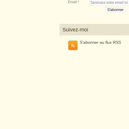
Email
Suivez-moi
S'abonner au flux RSS