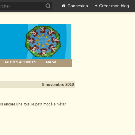
Connexion
+
Créer mon blog
AUTRES ACTIVITÉS
MA VIE
8 novembre 2010
encore une fois, le petit modèle n'était