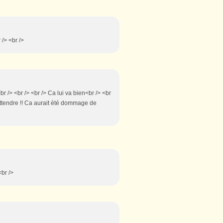
r /> <br />
br /> <br /> <br /> Ca lui va bien<br /> <br
d'attendre !! Ca aurait été dommage de
<br />