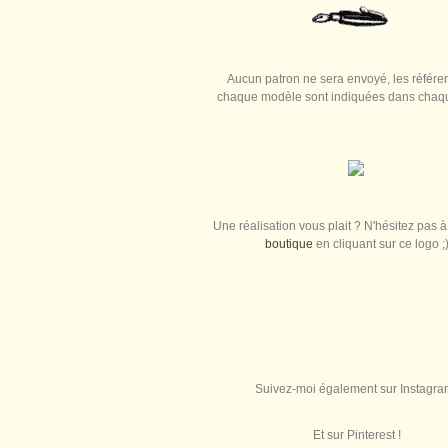
Aucun patron ne sera envoyé, les référe
chaque modèle sont indiquées dans chaque
Une réalisation vous plait ? N'hésitez pas à 
boutique
en cliquant sur ce logo ;
Suivez-moi également sur Instagra
Et sur Pinterest !