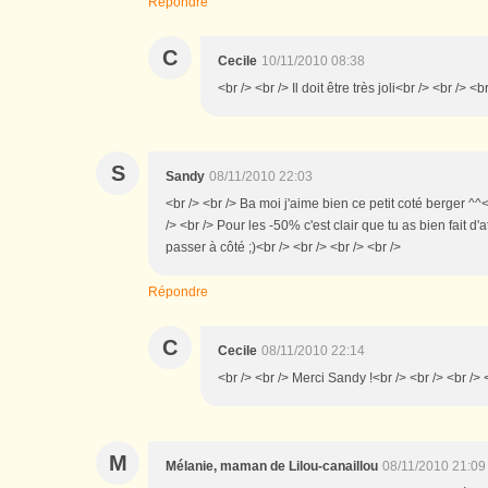
Répondre
C
Cecile
10/11/2010 08:38
<br /> <br /> Il doit être très joli<br /> <br /> <b
S
Sandy
08/11/2010 22:03
<br /> <br /> Ba moi j'aime bien ce petit coté berger ^^<
/> <br /> Pour les -50% c'est clair que tu as bien fait 
passer à côté ;)<br /> <br /> <br /> <br />
Répondre
C
Cecile
08/11/2010 22:14
<br /> <br /> Merci Sandy !<br /> <br /> <br /> 
M
Mélanie, maman de Lilou-canaillou
08/11/2010 21:09