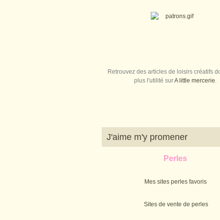
Retrouvez des articles de loisirs créatifs do
plus l'utilité sur
A little mercerie
.
J'aime m'y promener
Perles
Mes sites perles favoris
Sites de vente de perles