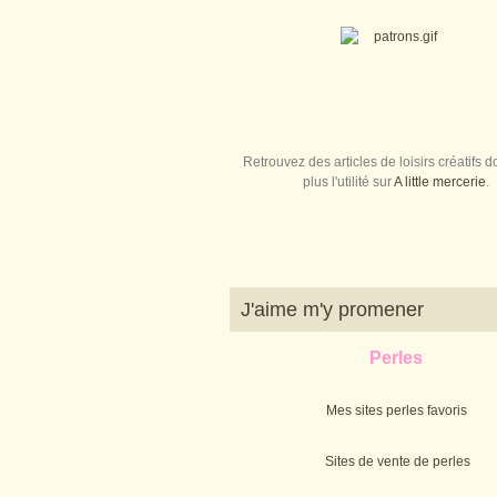
Retrouvez des articles de loisirs créatifs do
plus l'utilité sur
A little mercerie
.
J'aime m'y promener
Perles
Mes sites perles favoris
Sites de vente de perles