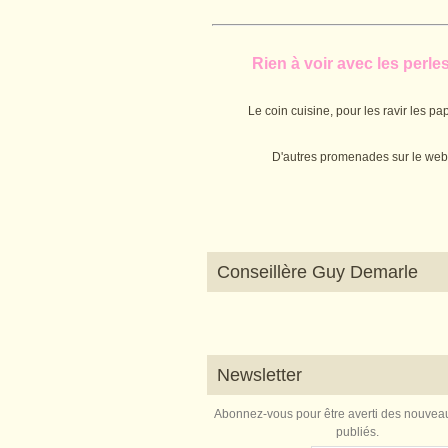
Rien à voir avec les perles.
Le coin cuisine, pour les ravir les pap
D'autres promenades sur le web
Conseillère Guy Demarle
Newsletter
Abonnez-vous pour être averti des nouveau
publiés.