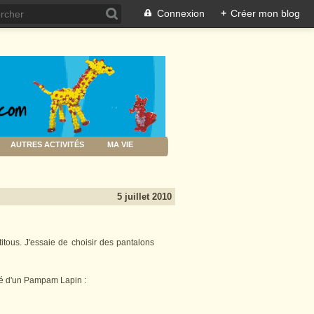
Connexion
+
Créer mon blog
AUTRES ACTIVITÉS
MA VIE
5 juillet 2010
titous. J'essaie de choisir des pantalons
lé d'un Pampam Lapin :