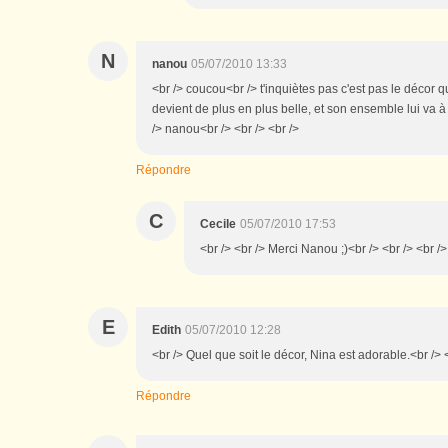
N
nanou
05/07/2010 13:33
<br /> coucou<br /> t'inquiètes pas c'est pas le décor q
devient de plus en plus belle, et son ensemble lui va à
/> nanou<br /> <br /> <br />
Répondre
C
Cecile
05/07/2010 17:53
<br /> <br /> Merci Nanou ;)<br /> <br /> <br />
E
Edith
05/07/2010 12:28
<br /> Quel que soit le décor, Nina est adorable.<br /> <
Répondre