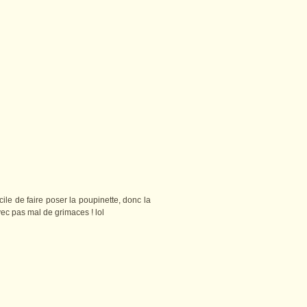
acile de faire poser la poupinette, donc la
ec pas mal de grimaces ! lol