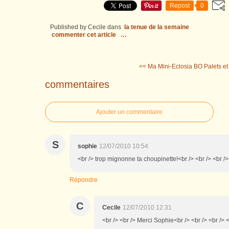
Repost
0
Published by Cecile
dans
la tenue de la semaine
commenter cet article
…
<< Ma Mini-Eclosia
BO Palets et 
commentaires
Ajouter un commentaire
S
sophie
12/07/2010 10:54
<br /> trop mignonne ta choupinette!<br /> <br /> <br />
Répondre
C
Cecile
12/07/2010 12:31
<br /> <br /> Merci Sophie<br /> <br /> <br /> <