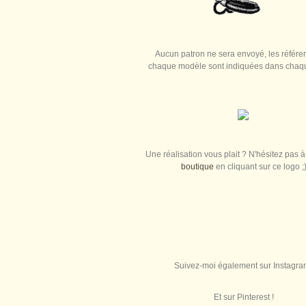
Aucun patron ne sera envoyé, les référe
chaque modèle sont indiquées dans chaque
Une réalisation vous plait ? N'hésitez pas à 
boutique
en cliquant sur ce logo ;
Suivez-moi également sur Instagra
Et sur Pinterest !