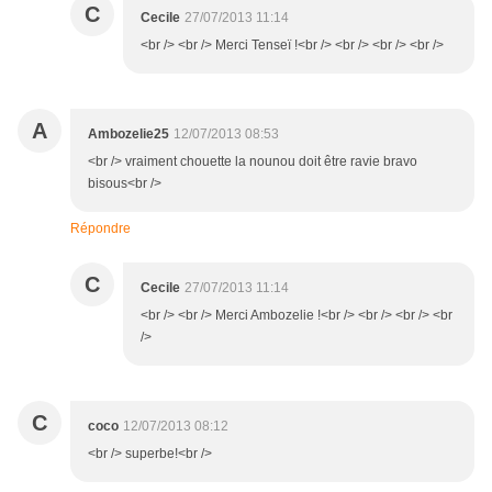
C
Cecile
27/07/2013 11:14
<br /> <br /> Merci Tenseï !<br /> <br /> <br /> <br />
A
Ambozelie25
12/07/2013 08:53
<br /> vraiment chouette la nounou doit être ravie bravo
bisous<br />
Répondre
C
Cecile
27/07/2013 11:14
<br /> <br /> Merci Ambozelie !<br /> <br /> <br /> <br
/>
C
coco
12/07/2013 08:12
<br /> superbe!<br />