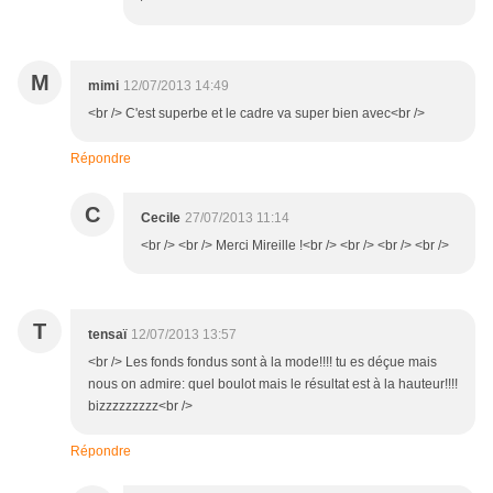
M
mimi
12/07/2013 14:49
<br /> C'est superbe et le cadre va super bien avec<br />
Répondre
C
Cecile
27/07/2013 11:14
<br /> <br /> Merci Mireille !<br /> <br /> <br /> <br />
T
tensaï
12/07/2013 13:57
<br /> Les fonds fondus sont à la mode!!!! tu es déçue mais
nous on admire: quel boulot mais le résultat est à la hauteur!!!!
bizzzzzzzzz<br />
Répondre