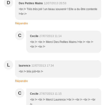
D
Des Petites Mains
12/07/2013 20:53
<br /> Très très joli ! un beau souvenir ! Elle a du être contente
!<br />
Répondre
C
Cecile
27/07/2013 11:14
<br /> <br /> Merci Des Petites Mains !<br /> <br />
<br /> <br />
L
laurence
12/07/2013 17:34
<br /> très joli<br />
Répondre
C
Cecile
27/07/2013 11:15
<br /> <br /> Merci Laurence !<br /> <br /> <br /> <br
/>