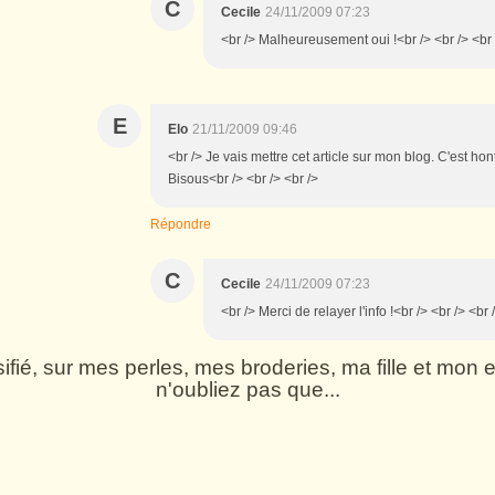
C
Cecile
24/11/2009 07:23
<br /> Malheureusement oui !<br /> <br /> <br 
E
Elo
21/11/2009 09:46
<br /> Je vais mettre cet article sur mon blog. C'est ho
Bisous<br /> <br /> <br />
Répondre
C
Cecile
24/11/2009 07:23
<br /> Merci de relayer l'info !<br /> <br /> <br 
rsifié, sur mes perles, mes broderies, ma fille et mo
n'oubliez pas que...