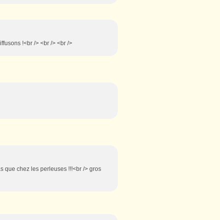
ffusons !<br /> <br /> <br />
pas que chez les perleuses !!!<br /> gros