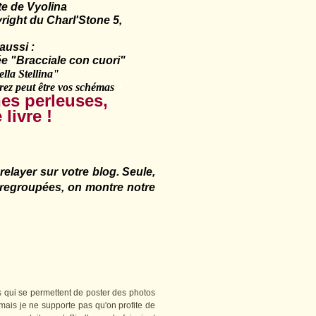
e de
Vyolina
ht du Charl'Stone 5,
aussi :
"Bracciale con cuori"
ella Stellina"
 peut être vos schémas
?
es perleuses,
livre !
 relayer sur votre blog.
Seule,
s regroupées, on montre notre
 qui se permettent de poster des photos
 mais je ne supporte pas qu'on profite de