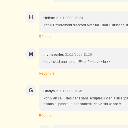
H
Hélène
21/11/2009 19:24
<br /> Entièrement d'accord avec toi Cilou ! Difusons, di
Répondre
M
mymyperles
21/11/2009 11:16
<br /> c'est une honte !!!!!<br /> <br /> <br />
Répondre
G
Gladys
21/11/2009 10:45
<br /> ah ca ... des gens sans scruples il y en a !!!! et 
bisous et passe un bon samedi !<br /> <br /> <br />
Répondre