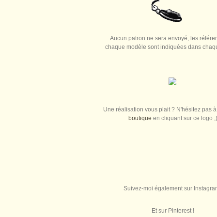
Aucun patron ne sera envoyé, les référe
chaque modèle sont indiquées dans chaque
Une réalisation vous plait ? N'hésitez pas à 
boutique
en cliquant sur ce logo ;
Suivez-moi également sur Instagra
Et sur Pinterest !