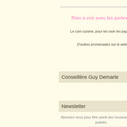
Rien à voir avec les perles.
Le coin cuisine, pour les ravir les pap
D'autres promenades sur le web
Conseillère Guy Demarle
Newsletter
Abonnez-vous pour être averti des nouveau
publiés.