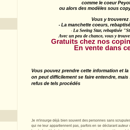
comme le coeur Peyot
ou alors des modèles sous copyrig
Vous y trouverez 
- La manchette coeurs, rebaptisée 
La Seeing Star, rebaptisée "St
-
Avec un peu de chance, vous y trouverez
Gratuits chez nos copin
En vente dans ce 
Vous pouvez prendre cette information
et la
on peut difficilement se faire entendre, mai
refus de tels procédés
Je m'insurge déjà bien souvent des personnes sans scrupules
qui ne leur appartiennent pas, parfois en se déclarant auteur