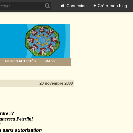
Connexion
+
Créer mon blog
AUTRES ACTIVITÉS
MA VIE
20 novembre 2009
erdre ??
cesca Peterlini
 sans autorisation