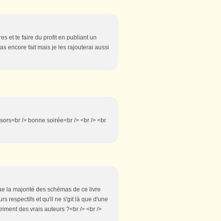
s et te faire du profit en publiant un
 pas encore fait mais je les rajouterai aussi
onsors<br /> bonne soirée<br /> <br /> <br
e la majorité des schémas de ce livre
s respectifs et qu'il ne s'git là que d'une
riment des vrais auteurs ?<br /> <br />