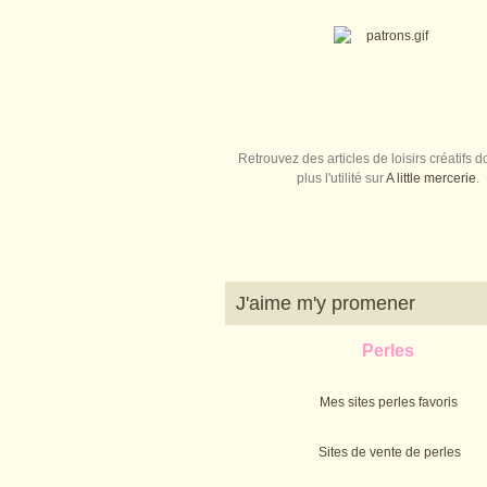
Retrouvez des articles de loisirs créatifs do
plus l'utilité sur
A little mercerie
.
J'aime m'y promener
Perles
Mes sites perles favoris
Sites de vente de perles