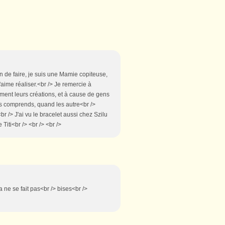
on de faire, je suis une Mamie copiteuse,
j'aime réaliser.<br /> Je remercie à
iment leurs créations, et à cause de gens
les comprends, quand les autre<br />
br /> J'ai vu le bracelet aussi chez Szilu
Titi<br /> <br /> <br />
a ne se fait pas<br /> bises<br />