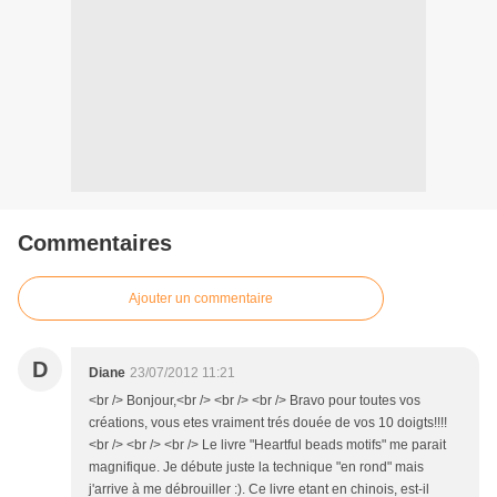
Commentaires
Ajouter un commentaire
D
Diane
23/07/2012 11:21
<br /> Bonjour,<br /> <br /> <br /> Bravo pour toutes vos
créations, vous etes vraiment trés douée de vos 10 doigts!!!!
<br /> <br /> <br /> Le livre "Heartful beads motifs" me parait
magnifique. Je débute juste la technique "en rond" mais
j'arrive à me débrouiller :). Ce livre etant en chinois, est-il