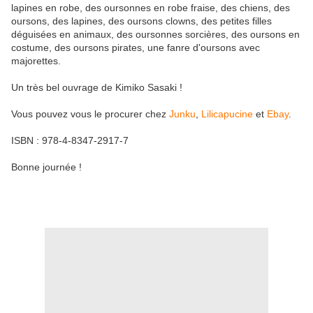
lapines en robe, des oursonnes en robe fraise, des chiens, des
oursons, des lapines, des oursons clowns, des petites filles
déguisées en animaux, des oursonnes sorcières, des oursons en
costume, des oursons pirates, une fanre d'oursons avec
majorettes.
Un très bel ouvrage de Kimiko Sasaki !
Vous pouvez vous le procurer chez
Junku
,
Lilicapucine
et
Ebay
.
ISBN : 978-4-8347-2917-7
Bonne journée !