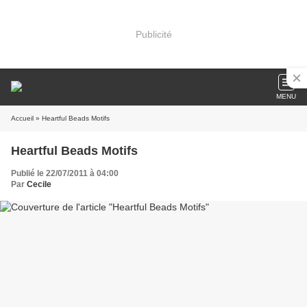
Publicité
MENU
Accueil
» Heartful Beads Motifs
Heartful Beads Motifs
Publié le 22/07/2011 à 04:00
Par
Cecile