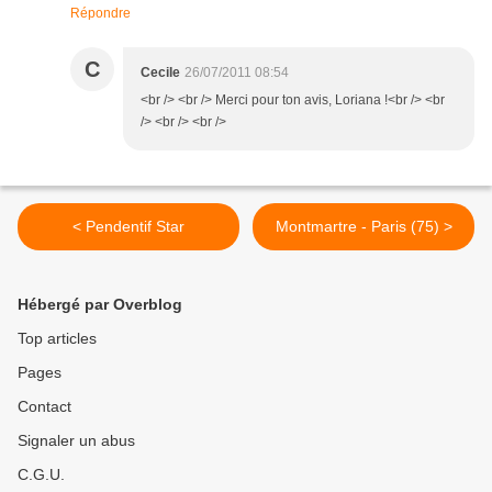
Répondre
C
Cecile
26/07/2011 08:54
<br /> <br /> Merci pour ton avis, Loriana !<br /> <br
/> <br /> <br />
< Pendentif Star
Montmartre - Paris (75) >
Hébergé par Overblog
Top articles
Pages
Contact
Signaler un abus
C.G.U.