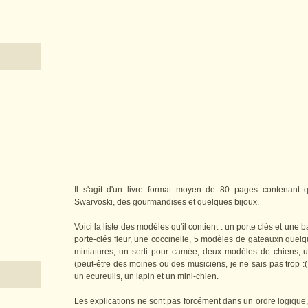
Il s'agit d'un livre format moyen de 80 pages contenant 
Swarvoski, des gourmandises et quelques bijoux.
Voici la liste des modèles qu'il contient : un porte clés et un
porte-clés fleur, une coccinelle, 5 modèles de gateauxn quel
miniatures, un serti pour camée, deux modèles de chiens, u
(peut-être des moines ou des musiciens, je ne sais pas trop :
un ecureuils, un lapin et un mini-chien.
Les explications ne sont pas forcément dans un ordre logique, il