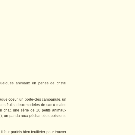
quelques animaux en perles de cristal
e bague coeur, un porte-clés campanule, un
ques fruits, deux modèles de sac à mains
n chat, une série de 10 petits animaux
( ), un panda roux pêchant des poissons,
 faut parfois bien feuilleter pour trouver