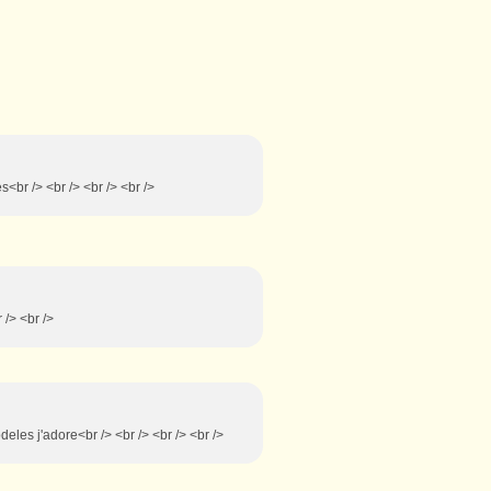
es<br /> <br /> <br /> <br />
 /> <br />
odeles j'adore<br /> <br /> <br /> <br />