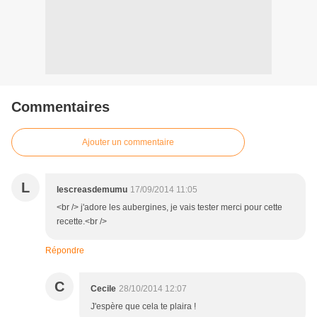
Commentaires
Ajouter un commentaire
L
lescreasdemumu
17/09/2014 11:05
<br /> j'adore les aubergines, je vais tester merci pour cette
recette.<br />
Répondre
C
Cecile
28/10/2014 12:07
J'espère que cela te plaira !