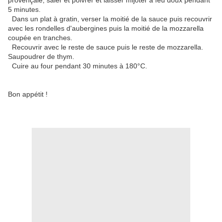
provençale, saler et poivrer et laisser mijoter à feu doux pendant
5 minutes.
Dans un plat à gratin, verser la moitié de la sauce puis recouvrir
avec les rondelles d'aubergines puis la moitié de la mozzarella
coupée en tranches.
Recouvrir avec le reste de sauce puis le reste de mozzarella.
Saupoudrer de thym.
Cuire au four pendant 30 minutes à 180°C.
Bon appétit !