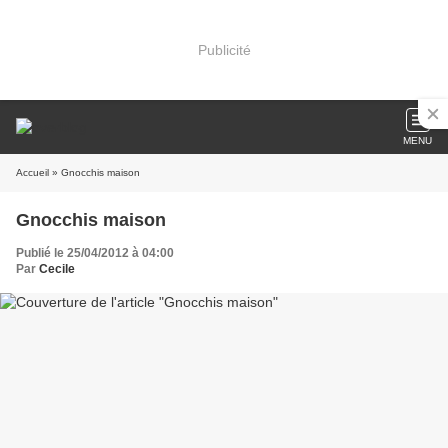
Publicité
MENU
Accueil
» Gnocchis maison
Gnocchis maison
Publié le 25/04/2012 à 04:00
Par
Cecile