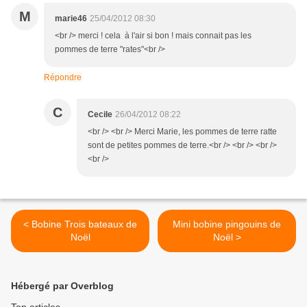
M
marie46
25/04/2012 08:30
<br /> merci ! cela à l'air si bon ! mais connait pas les
pommes de terre "rates"<br />
Répondre
C
Cecile
26/04/2012 08:22
<br /> <br /> Merci Marie, les pommes de terre ratte
sont de petites pommes de terre.<br /> <br /> <br />
<br />
< Bobine Trois bateaux de
Mini bobine pingouins de
Noël
Noël >
Hébergé par Overblog