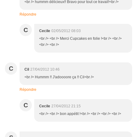
<br /> hummm délicieux!! Bravo pour tout ce travail!<br />
Répondre
C
Cecile
02/05/2012 08:03
<br /> <br /> Merci Cupcakes en folie !<br /> <br />
<br /> <br />
C
Cil
27/04/2012 10:46
<br /> Hummm !! J'adoooore ça !! Cil<br />
Répondre
C
Cecile
27/04/2012 21:15
<br /> <br /> bon appétit !<br /> <br /> <br /> <br />