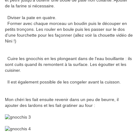
et pétrir jusqu'à obtenir une boule de pate non collante. Ajouter
de la farine si nécessaire.
Diviser la pate en quatre.
Former avec chaque morceau un boudin puis le découper en
petits tronçons. Les rouler en boule puis les passer sur le dos
d'une fourchette pour les façonner (allez voir la chouette vidéo de
Nini !)
Cuire les gnocchis en les plongeant dans de l'eau bouillante : ils
sont cuits quand ils remontent à la surface. Les égoutter et les
cuisiner.
Il est également possible de les congeler avant la cuisson.
Mon chéri les fait ensuite revenir dans un peu de beurre, il
ajouter des lardons et les fait gratiner au four :