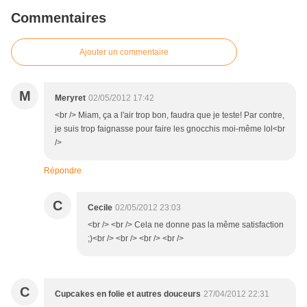
Commentaires
Ajouter un commentaire
M
Meryret
02/05/2012 17:42
<br /> Miam, ça a l'air trop bon, faudra que je teste! Par contre,
je suis trop faignasse pour faire les gnocchis moi-même lol<br
/>
Répondre
C
Cecile
02/05/2012 23:03
<br /> <br /> Cela ne donne pas la même satisfaction
;)<br /> <br /> <br /> <br />
C
Cupcakes en folie et autres douceurs
27/04/2012 22:31