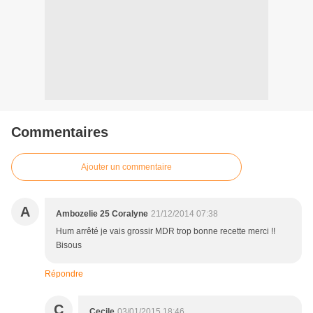
Commentaires
Ajouter un commentaire
A
Ambozelie 25 Coralyne
21/12/2014 07:38
Hum arrêté je vais grossir MDR trop bonne recette merci !!
Bisous
Répondre
C
Cecile
03/01/2015 18:46