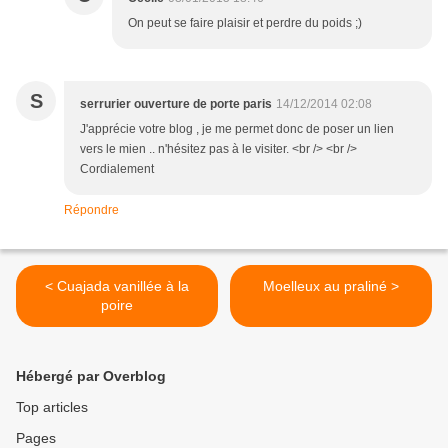
On peut se faire plaisir et perdre du poids ;)
S
serrurier ouverture de porte paris
14/12/2014 02:08
J'apprécie votre blog , je me permet donc de poser un lien
vers le mien .. n'hésitez pas à le visiter. <br /> <br />
Cordialement
Répondre
< Cuajada vanillée à la
Moelleux au praliné >
poire
Hébergé par Overblog
Top articles
Pages