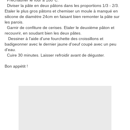
Préchauffer le four à 180°C.
Diviser la pâte en deux pâtons dans les proportions 1/3 - 2/3.
Etaler le plus gros pâtons et chemiser un moule à manqué en
silicone de diamètre 24cm en faisant bien remonter la pâte sur
les parois.
Garnir de confiture de cerises. Etaler le deuxième pâton et
recouvrir, en soudant bien les deux pâtes.
Dessiner à l'aide d'une fourchette des croissillons et
badigeonner avec le dernier jaune d'oeuf coupé avec un peu
d'eau.
Cuire 30 minutes. Laisser refroidir avant de déguster.
Bon appétit !