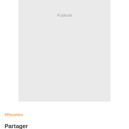
Publicité
#Recettes
Partager