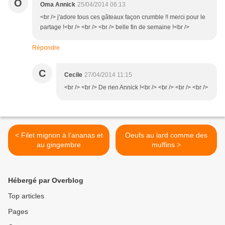
O
Oma Annick
25/04/2014 06:13
<br /> j'adore tous ces gâteaux façon crumble !! merci pour le
partage !<br /> <br /> <br /> belle fin de semaine !<br />
Répondre
C
Cecile
27/04/2014 11:15
<br /> <br /> De rien Annick !<br /> <br /> <br /> <br />
< Filet mignon à l'ananas et
Oeufs au lard comme des
au gingembre
muffins >
Hébergé par Overblog
Top articles
Pages