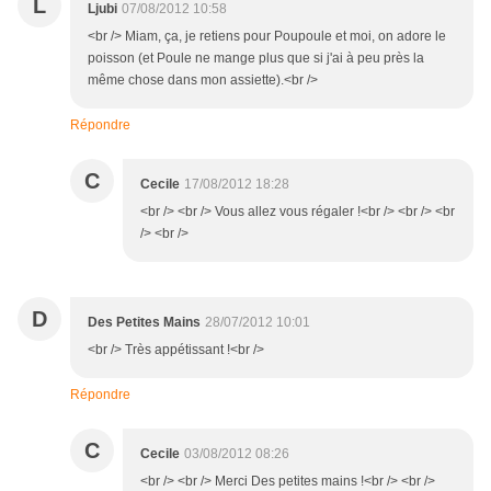
L
Ljubi
07/08/2012 10:58
<br /> Miam, ça, je retiens pour Poupoule et moi, on adore le
poisson (et Poule ne mange plus que si j'ai à peu près la
même chose dans mon assiette).<br />
Répondre
C
Cecile
17/08/2012 18:28
<br /> <br /> Vous allez vous régaler !<br /> <br /> <br
/> <br />
D
Des Petites Mains
28/07/2012 10:01
<br /> Très appétissant !<br />
Répondre
C
Cecile
03/08/2012 08:26
<br /> <br /> Merci Des petites mains !<br /> <br />