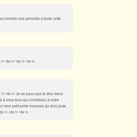
as j'envoie une penssée a toute cette
> <br /> <br /> <br />
r /> <br /> Je ne peux que te dire merci
e à vous tous qui contribuez à notre
ur mon petit porte monnaie (je dois juste
br /> <br /> <br />