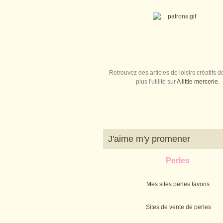
Retrouvez des articles de loisirs créatifs do
plus l'utilité sur
A little mercerie
.
J'aime m'y promener
Perles
Mes sites perles favoris
Sites de vente de perles