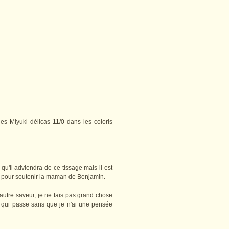
es Miyuki délicas 11/0 dans les coloris
qu'il adviendra de ce tissage mais il est
, pour soutenir la maman de Benjamin.
 autre saveur, je ne fais pas grand chose
r qui passe sans que je n'ai une pensée