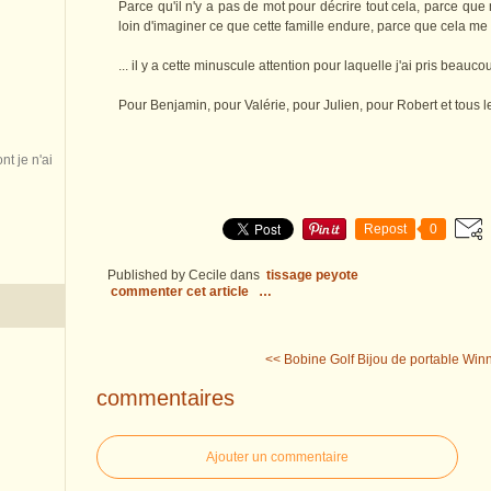
Parce qu'il n'y a pas de mot pour décrire tout cela, parce q
loin d'imaginer ce que cette famille endure, parce que cela me 
... il y a cette minuscule attention pour laquelle j'ai pris beaucou
Pour Benjamin, pour Valérie, pour Julien, pour Robert et tous l
nt je n'ai
Repost
0
Published by Cecile
dans
tissage peyote
commenter cet article
…
<< Bobine Golf
Bijou de portable Winn
commentaires
Ajouter un commentaire