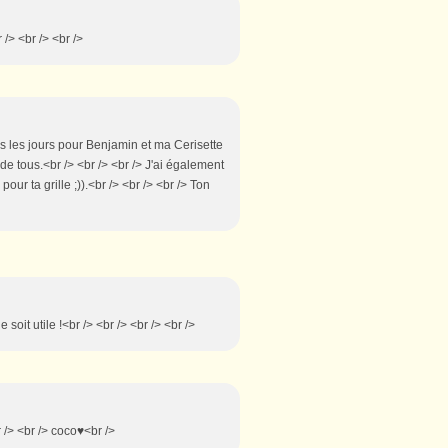
 /> <br /> <br />
tous les jours pour Benjamin et ma Cerisette
e tous.<br /> <br /> <br /> J'ai également
ur ta grille ;)).<br /> <br /> <br /> Ton
 soit utile !<br /> <br /> <br /> <br />
r /> <br /> coco♥<br />