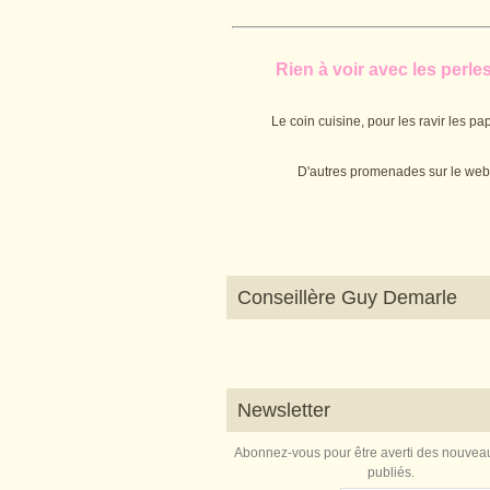
Rien à voir avec les perles.
Le coin cuisine, pour les ravir les pap
D'autres promenades sur le web
Conseillère Guy Demarle
Newsletter
Abonnez-vous pour être averti des nouveau
publiés.