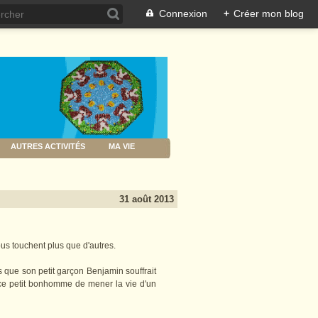
Connexion
+
Créer mon blog
AUTRES ACTIVITÉS
MA VIE
31 août 2013
ous touchent plus que d'autres.
s que son petit garçon Benjamin souffrait
ce petit bonhomme de mener la vie d'un