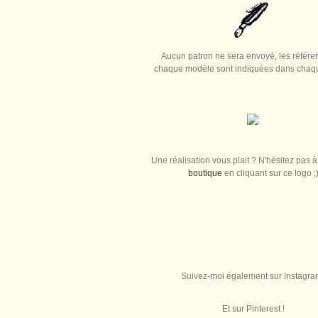
Aucun patron ne sera envoyé, les référe
chaque modèle sont indiquées dans chaque
Une réalisation vous plait ? N'hésitez pas à 
boutique
en cliquant sur ce logo ;
Suivez-moi également sur Instagra
Et sur Pinterest !