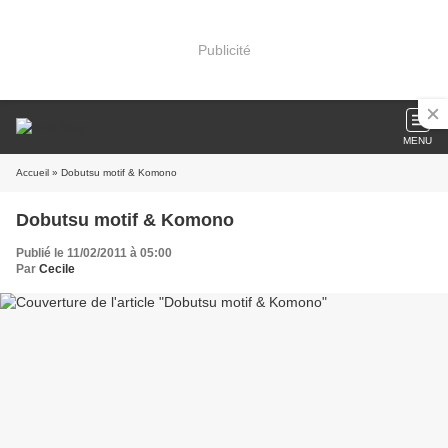
Publicité
MENU
Accueil
» Dobutsu motif & Komono
Dobutsu motif & Komono
Publié le 11/02/2011 à 05:00
Par
Cecile