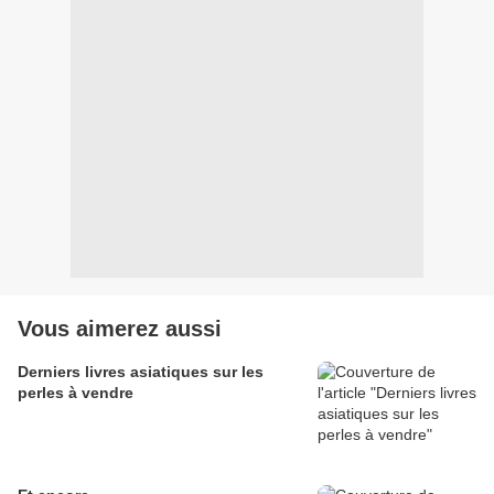
Vous aimerez aussi
Derniers livres asiatiques sur les
perles à vendre