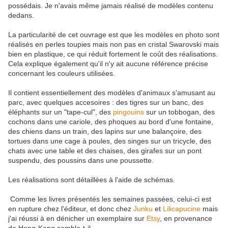
possédais. Je n'avais même jamais réalisé de modèles contenu
dedans.
La particularité de cet ouvrage est que les modèles en photo sont
réalisés en perles toupies mais non pas en cristal Swarovski mais
bien en plastique, ce qui réduit fortement le coût des réalisations.
Cela explique également qu'il n'y ait aucune référence précise
concernant les couleurs utilisées.
Il contient essentiellement des modèles d'animaux s'amusant au
parc, avec quelques accesoires : des tigres sur un banc, des
éléphants sur un "tape-cul", des
pingouins
sur un tobbogan, des
cochons dans une cariole, des phoques au bord d'une fontaine,
des chiens dans un train, des lapins sur une balançoire, des
tortues dans une cage à poules, des singes sur un tricycle, des
chats avec une table et des chaises, des girafes sur un pont
suspendu, des poussins dans une poussette.
Les réalisations sont détaillées à l'aide de schémas.
Comme les livres présentés les semaines passées, celui-ci est
en rupture chez l'éditeur, et donc chez
Junku
et
Lilicapucine
mais
j'ai réussi à en dénicher un exemplaire sur
Etsy
, en provenance