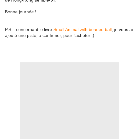
de Hong-Kong semble-t-il.
Bonne journée !
P.S. : concernant le livre
Small Animal with beaded ball
, je vous ai
ajouté une piste, à confirmer, pour l'acheter ;)