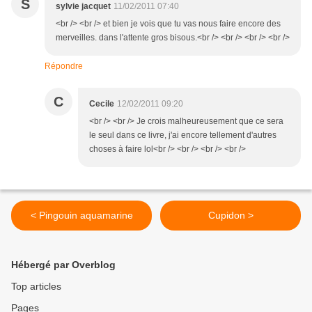
S
sylvie jacquet
11/02/2011 07:40
<br /> <br /> et bien je vois que tu vas nous faire encore des
merveilles. dans l'attente gros bisous.<br /> <br /> <br /> <br />
Répondre
C
Cecile
12/02/2011 09:20
<br /> <br /> Je crois malheureusement que ce sera
le seul dans ce livre, j'ai encore tellement d'autres
choses à faire lol<br /> <br /> <br /> <br />
< Pingouin aquamarine
Cupidon >
Hébergé par Overblog
Top articles
Pages