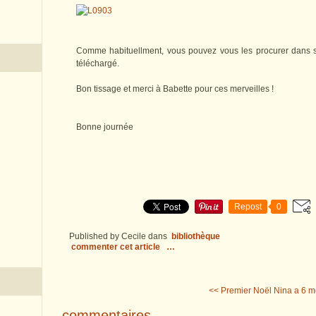
Comme habituellment, vous pouvez vous les procurer dans
téléchargé.
Bon tissage et merci à Babette pour ces merveilles !
Bonne journée
Repost
0
Published by Cecile
dans
bibliothèque
commenter cet article
…
<< Premier Noël
Nina a 6 m
commentaires