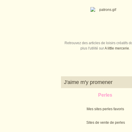
Retrouvez des articles de loisirs créatifs do
plus l'utilité sur
A little mercerie
.
J'aime m'y promener
Perles
Mes sites perles favoris
Sites de vente de perles