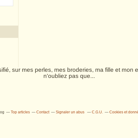
rsifié, sur mes perles, mes broderies, ma fille et mo
n'oubliez pas que...
log
Top articles
Contact
Signaler un abus
C.G.U.
Cookies et donn