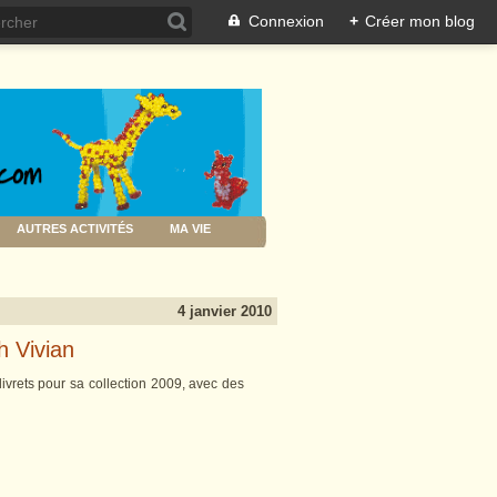
Connexion
+
Créer mon blog
AUTRES ACTIVITÉS
MA VIE
4 janvier 2010
h Vivian
vrets pour sa collection 2009, avec des