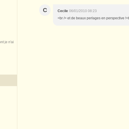
C
Cecile
06/01/2010 08:23
<br /> et de beaux perlages en perspective !<br
nt je n'ai