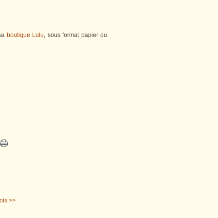
 sa
boutique Lulu
, sous format papier ou
ois >>