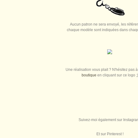
Aucun patron ne sera envoyé, les référe
chaque modèle sont indiquées dans chaque
Une réalisation vous plait ? N'hésitez pas à 
boutique
en cliquant sur ce logo ;
Suivez-moi également sur Instagra
Et sur Pinterest !