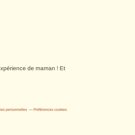
n expérience de maman ! Et
ées personnelles
Préférences cookies