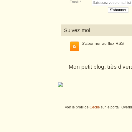
Email
Suivez-moi
S'abonner au flux RSS
Mon petit blog, très dive
Voir le profil de
Cecile
sur le portail Overb