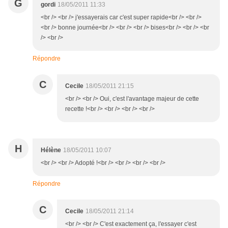
G
gordi
18/05/2011 11:33
<br /> <br /> j'essayerais car c'est super rapide<br /> <br />
<br /> bonne journée<br /> <br /> <br /> bises<br /> <br /> <br
/> <br />
Répondre
C
Cecile
18/05/2011 21:15
<br /> <br /> Oui, c'est l'avantage majeur de cette
recette !<br /> <br /> <br /> <br />
H
Hélène
18/05/2011 10:07
<br /> <br /> Adopté !<br /> <br /> <br /> <br />
Répondre
C
Cecile
18/05/2011 21:14
<br /> <br /> C'est exactement ça, l'essayer c'est