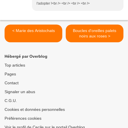
l'adopter !<br /> <br /> <br /> <br />
< Marie des Aristochats
Boucles d'oreilles palets
noirs aux roses >
Hébergé par Overblog
Top articles
Pages
Contact
Signaler un abus
C.G.U.
Cookies et données personnelles
Préférences cookies
Voir le profil de Cecile sur le portail Overblog