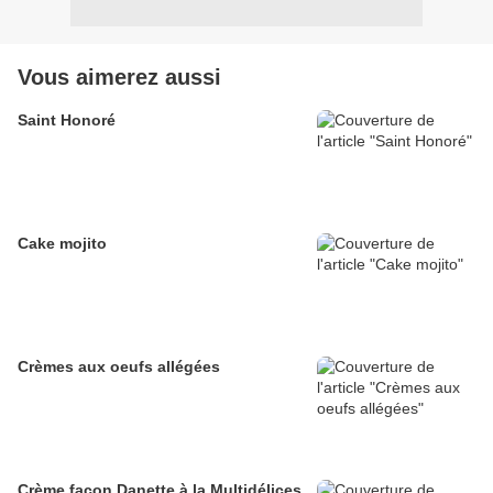
Vous aimerez aussi
Saint Honoré
Cake mojito
Crèmes aux oeufs allégées
Crème façon Danette à la Multidélices