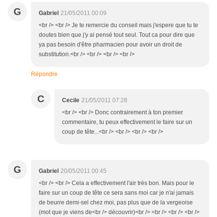
G
Gabriel
21/05/2011 00:09
<br /> <br /> Je te remercie du conseil mais j'espere que tu te
doutes bien que j'y ai pensé tout seul. Tout ca pour dire que
ya pas besoin d'être pharmacien pour avoir un droit de
substitution.<br /> <br /> <br /> <br />
Répondre
C
Cecile
21/05/2011 07:28
<br /> <br /> Donc contrairement à ton premier
commentaire, tu peux effectivement le faire sur un
coup de tête...<br /> <br /> <br /> <br />
G
Gabriel
20/05/2011 00:45
<br /> <br /> Cela a effectivement l'air très bon. Mais pour le
faire sur un coup de tête ce sera sans moi car je n'ai jamais
de beurre demi-sel chez moi, pas plus que de la vergeoise
(mot que je viens de<br /> découvrir)<br /> <br /> <br /> <br />