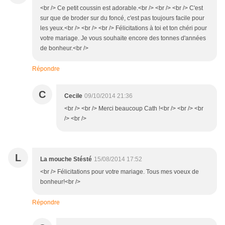
<br /> Ce petit coussin est adorable.<br /> <br /> <br /> C'est
sur que de broder sur du foncé, c'est pas toujours facile pour
les yeux.<br /> <br /> <br /> Félicitations à toi et ton chéri pour
votre mariage. Je vous souhaite encore des tonnes d'années
de bonheur.<br />
Répondre
C
Cecile
09/10/2014 21:36
<br /> <br /> Merci beaucoup Cath !<br /> <br /> <br
/> <br />
L
La mouche Stésté
15/08/2014 17:52
<br /> Félicitations pour votre mariage. Tous mes voeux de
bonheur!<br />
Répondre