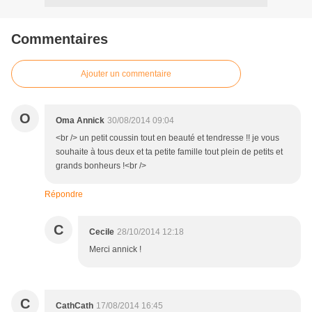
Commentaires
Ajouter un commentaire
O
Oma Annick
30/08/2014 09:04
<br /> un petit coussin tout en beauté et tendresse !! je vous
souhaite à tous deux et ta petite famille tout plein de petits et
grands bonheurs !<br />
Répondre
C
Cecile
28/10/2014 12:18
Merci annick !
C
CathCath
17/08/2014 16:45