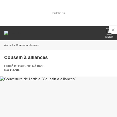
Publicité
MENU
Accueil
» Coussin à alliances
Coussin à alliances
Publié le 15/08/2014 à 04:00
Par
Cecile