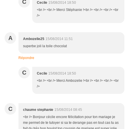
C
Cecile
15/08/2014 18:50
<br /> <br /> Merci Stéphanie !<br /> <br /> <br /> <br
/>
A
Ambozelie25
15/08/2014 11:51
superbe joli la toile chocolat
Répondre
C
Cecile
15/08/2014 18:50
<br /> <br /> Merci Ambozelie !<br /> <br /> <br /> <br
/>
C
chaume stephanie
15/08/2014 08:45
<br /> Bonjour cécile encore félicitation pour ton mariage je
me permet de te tutoyer si sa te derange pas en tout cas tu as
fait du trés bon boulot ton coussin de mariage est super jolie