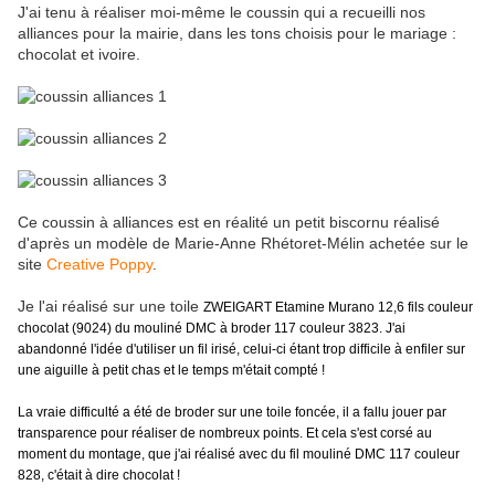
J'ai tenu à réaliser moi-même le coussin qui a recueilli nos
alliances pour la mairie, dans les tons choisis pour le mariage :
chocolat et ivoire.
Ce coussin à alliances est en réalité un petit biscornu réalisé
d'après un modèle de Marie-Anne Rhétoret-Mélin achetée sur le
site
Creative Poppy
.
Je l'ai réalisé sur une toile
ZWEIGART Etamine Murano 12,6 fils couleur
chocolat (9024) du mouliné DMC à broder 117 couleur 3823. J'ai
abandonné l'idée d'utiliser un fil irisé, celui-ci étant trop difficile à enfiler sur
une aiguille à petit chas et le temps m'était compté !
La vraie difficulté a été de broder sur une toile foncée, il a fallu jouer par
transparence pour réaliser de nombreux points. Et cela s'est corsé au
moment du montage, que j'ai réalisé avec du fil mouliné DMC 117 couleur
828, c'était à dire chocolat !