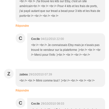
<br /> <br /> J'ai trouvé les kits sur Etsy, c'est un site
américain<br /> <br /> <br /> Pour 4 kits et les frais de ports,
j'ai payé autant que sur tread a bead pour 3 kits et les frais de
ports<br /> <br /> <br /> <br />
Répondre
C
Cecile
04/11/2010 22:00
<br /> <br /> Je connaissais Etsy mais je n'avais pas
trouvé le vendeur sur la plateforme ;)<br /> <br /> <br
/> Merci pour l'info :)<br /> <br /> <br /> <br />
Z
zabou
29/10/2010 07:39
<br /> <br /> Mimi comme tout ! :)<br /> <br /> <br /> <br />
Répondre
C
Cecile
29/10/2010 08:03