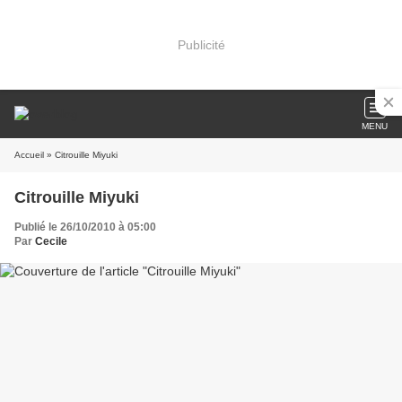
Publicité
MENU
Accueil
» Citrouille Miyuki
Citrouille Miyuki
Publié le 26/10/2010 à 05:00
Par
Cecile