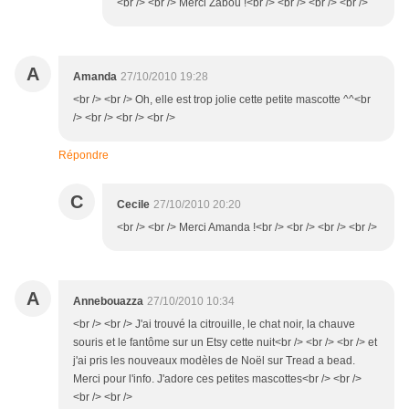
<br /> <br /> Merci Zabou !<br /> <br /> <br /> <br />
A
Amanda
27/10/2010 19:28
<br /> <br /> Oh, elle est trop jolie cette petite mascotte ^^<br
/> <br /> <br /> <br />
Répondre
C
Cecile
27/10/2010 20:20
<br /> <br /> Merci Amanda !<br /> <br /> <br /> <br />
A
Annebouazza
27/10/2010 10:34
<br /> <br /> J'ai trouvé la citrouille, le chat noir, la chauve
souris et le fantôme sur un Etsy cette nuit<br /> <br /> <br /> et
j'ai pris les nouveaux modèles de Noël sur Tread a bead.
Merci pour l'info. J'adore ces petites mascottes<br /> <br />
<br /> <br />