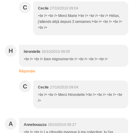
C
Cecile
27/10/2010 09:04
<br /> <br /> Merci Marie !<br /> <br /> <br /> Hélas,
j'attends déjà depuis 3 semaines !<br /> <br /> <br />
<br />
H
hirondelle
26/10/2010 09:05
<br /> <br /> bien mignonne<br /> <br /> <br /> <br />
Répondre
C
Cecile
27/10/2010 09:04
<br /> <br /> Merci Hirondelle !<br /> <br /> <br /> <br
/>
A
Annebouazza
26/10/2010 08:27
<br /> <br /> La citrouille manque à ma collection, tu l'as