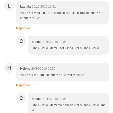
L
Laetitia
26/10/2010 10:21
<br /> <br /> elle est trop chou cette petite citrouille !<br /> <br
/> <br /> <br />
Répondre
C
Cecile
27/10/2010 09:04
<br /> <br /> Merci Laeti !<br /> <br /> <br /> <br />
H
Hélène
26/10/2010 09:55
<br /> <br /> Rigolote !<br /> <br /> <br /> <br />
Répondre
C
Cecile
27/10/2010 09:04
<br /> <br /> Merci ma nénette !<br /> <br /> <br /> <br
/>