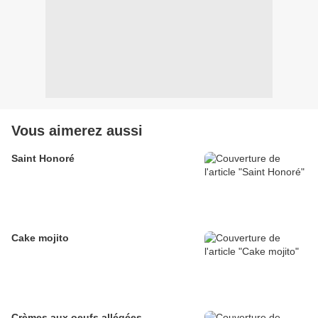
Vous aimerez aussi
Saint Honoré
Cake mojito
Crèmes aux oeufs allégées