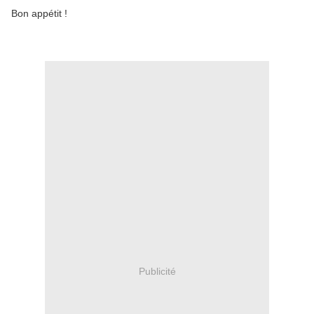
Bon appétit !
Publicité