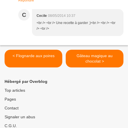
Répondre
C
Cecile
08/05/2014 10:37
<br /> <br /> Une recette à garder ;)<br /> <br /> <br
/> <br />
< Flognarde aux poires
Gâteau magique au
chocolat >
Hébergé par Overblog
Top articles
Pages
Contact
Signaler un abus
C.G.U.