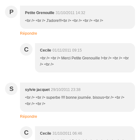
P
Petite Grenouille
31/10/2011 14:32
<br /> <br /> J'adore!!!<br /> <br /> <br /> <br />
Répondre
C
Cecile
01/11/2011 09:15
<br /> <br /> Merci Petite Grenouille !<br /> <br /> <br
/> <br />
S
sylvie jacquet
29/10/2011 23:38
<br /> <br /> superbe !!!! bonne journée. bisous<br /> <br />
<br /> <br />
Répondre
C
Cecile
31/10/2011 06:46