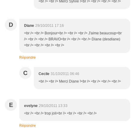
<br /> <br /> Merci Sylvie !<br /> <br /> <br /> <br />
D
Diane
29/10/2011 17:16
<br /> <br /> Bonjour<br /> <br /> <br /> J'aime beaucoup<br
/> <br /> <br /> BRAVO<br /> <br /> <br /> Diane (desdiane)
<br /> <br /> <br /> <br />
Répondre
C
Cecile
31/10/2011 06:46
<br /> <br /> Merci Diane !<br /> <br /> <br /> <br />
E
evelyne
29/10/2011 13:33
<br /> <br /> trop joli<br /> <br /> <br /> <br />
Répondre