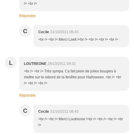
/> <br />
Répondre
C
Cecile
31/10/2011 06:45
<br /> <br /> Merci Laeti !<br /> <br /> <br /> <br />
L
LOUTREONE
29/10/2011 09:31
<br /> <br /> Trés sympa. Ca fait plein de jolies bougies à
mettre sur le rebord de la fenêtre pour Halloween. <br /> <br
/> <br /> <br />
Répondre
C
Cecile
31/10/2011 06:45
<br /> <br /> Merci Loutreone !<br /> <br /> <br /> <br
/>