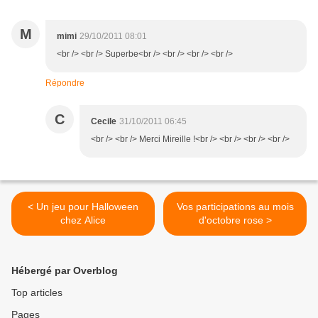
M
mimi
29/10/2011 08:01
<br /> <br /> Superbe<br /> <br /> <br /> <br />
Répondre
C
Cecile
31/10/2011 06:45
<br /> <br /> Merci Mireille !<br /> <br /> <br /> <br />
< Un jeu pour Halloween
Vos participations au mois
chez Alice
d'octobre rose >
Hébergé par Overblog
Top articles
Pages