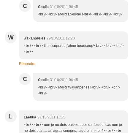
C
Cecile
31/10/2011 06:45
<br /> <br /> Merci Evelyne !<br /> <br /> <br /> <br />
W
wakanperles
29/10/2011 12:20
<br /> <br /> il est superbe j'aime beaucoup!<br /> <br /> <br />
<br />
Répondre
C
Cecile
31/10/2011 06:45
<br /> <br /> Merci Wakanperles !<br /> <br /> <br />
<br />
L
Laetitia
29/10/2011 11:15
<br /> <br /> non je ne dois pas craquer sur les delicas non je
ne dois pas..... tu l'auras compris, j'adore hihi<br /> <br /> <br