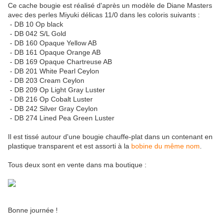
Ce cache bougie est réalisé d'après un modèle de Diane Masters
avec des perles Miyuki délicas 11/0 dans les coloris suivants :
- DB 10 Op black
- DB 042 S/L Gold
- DB 160 Opaque Yellow AB
- DB 161 Opaque Orange AB
- DB 169 Opaque Chartreuse AB
- DB 201 White Pearl Ceylon
- DB 203 Cream Ceylon
- DB 209 Op Light Gray Luster
- DB 216 Op Cobalt Luster
- DB 242 Silver Gray Ceylon
- DB 274 Lined Pea Green Luster
Il est tissé autour d'une bougie chauffe-plat dans un contenant en
plastique transparent et est assorti à la
bobine du même nom
.
Tous deux sont en vente dans ma boutique :
Bonne journée !