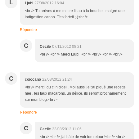
L
Ljubi
27/08/2012 16:04
<br /> Tu arrives à me mettre l'eau à la bouche...malgré une
indigestion canon. T'es forte!! ;-)<br />
Répondre
C
Cecile
07/11/2012 08:21
<br /> <br /> Merci Ljubi !<br /> <br /> <br /> <br />
C
cojocano
22/08/2012 21:24
<br /> merci du clin d'oeil. Moi aussi je t'ai piqué une recette
hier , les faux macarons, un délice, ils seront prochainement
sur mon blog.<br />
Répondre
C
Cecile
23/08/2012 11:06
<br /> <br /> j'ai hâte de voir ton retour !<br /> <br />