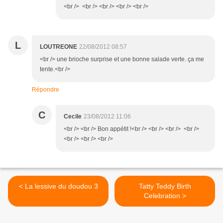
<br /> <br /> <br /> <br /> <br />
L
LOUTREONE
22/08/2012 08:57
<br /> une brioche surprise et une bonne salade verte. ça me
tente.<br />
Répondre
C
Cecile
23/08/2012 11:06
<br /> <br /> Bon appétit !<br /> <br /> <br /> <br />
<br /> <br /> <br />
< La lessive du doudou 3
Tatty Teddy Birth
Celebration >