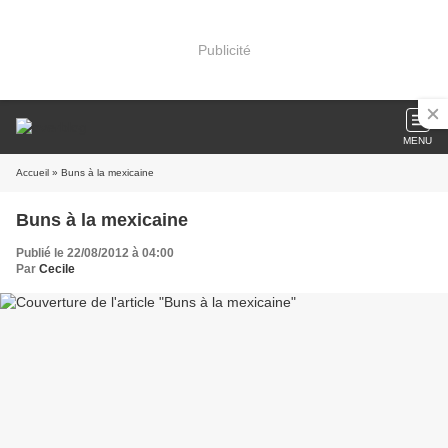
Publicité
MENU
Accueil
» Buns à la mexicaine
Buns à la mexicaine
Publié le 22/08/2012 à 04:00
Par
Cecile