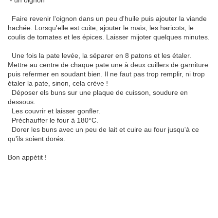
- un oignon
Faire revenir l'oignon dans un peu d'huile puis ajouter la viande
hachée. Lorsqu'elle est cuite, ajouter le maïs, les haricots, le
coulis de tomates et les épices. Laisser mijoter quelques minutes.
Une fois la pate levée, la séparer en 8 patons et les étaler.
Mettre au centre de chaque pate une à deux cuillers de garniture
puis refermer en soudant bien. Il ne faut pas trop remplir, ni trop
étaler la pate, sinon, cela crève !
Déposer els buns sur une plaque de cuisson, soudure en
dessous.
Les couvrir et laisser gonfler.
Préchauffer le four à 180°C.
Dorer les buns avec un peu de lait et cuire au four jusqu'à ce
qu'ils soient dorés.
Bon appétit !