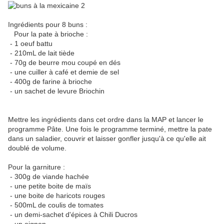
Ingrédients pour 8 buns :
Pour la pate à brioche :
- 1 oeuf battu
- 210mL de lait tiède
- 70g de beurre mou coupé en dés
- une cuiller à café et demie de sel
- 400g de farine à brioche
- un sachet de levure Briochin
Mettre les ingrédients dans cet ordre dans la MAP et lancer le
programme Pâte. Une fois le programme terminé, mettre la pate
dans un saladier, couvrir et laisser gonfler jusqu'à ce qu'elle ait
doublé de volume.
Pour la garniture :
- 300g de viande hachée
- une petite boite de maïs
- une boite de haricots rouges
- 500mL de coulis de tomates
- un demi-sachet d'épices à Chili Ducros