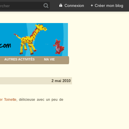
Connexion
+
Créer mon blog
AUTRES ACTIVITÉS
MA VIE
2 mai 2010
r Toinette
, délicieuse avec un peu de