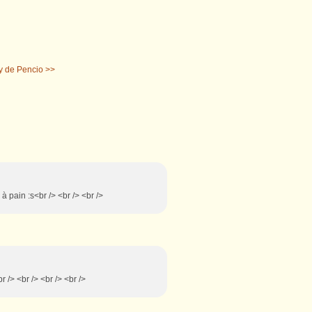
y de Pencio >>
 pain :s<br /> <br /> <br />
br /> <br /> <br /> <br />