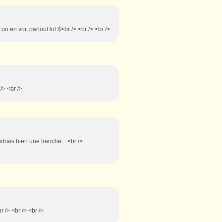
 on en voit partout lol $<br /> <br /> <br />
 /> <br />
bien une tranche....<br />
br /> <br /> <br />