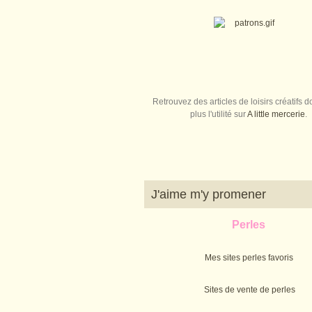
Retrouvez des articles de loisirs créatifs do
plus l'utilité sur
A little mercerie
.
J'aime m'y promener
Perles
Mes sites perles favoris
Sites de vente de perles