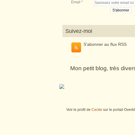
Email
Suivez-moi
S'abonner au flux RSS
Mon petit blog, très dive
Voir le profil de
Cecile
sur le portail Overb