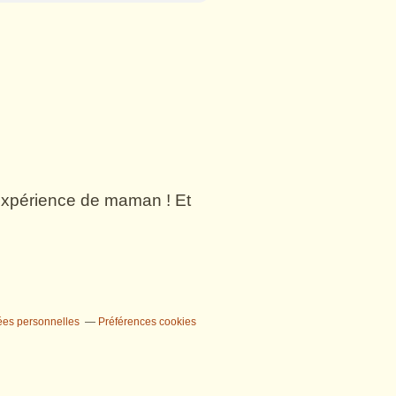
n expérience de maman ! Et
ées personnelles
Préférences cookies