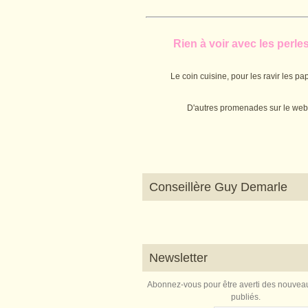
Rien à voir avec les perles.
Le coin cuisine, pour les ravir les pap
D'autres promenades sur le web
Conseillère Guy Demarle
Newsletter
Abonnez-vous pour être averti des nouveau
publiés.