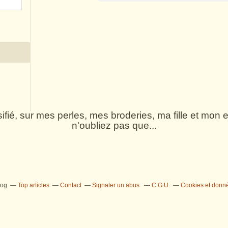
rsifié, sur mes perles, mes broderies, ma fille et mo
n'oubliez pas que...
log
Top articles
Contact
Signaler un abus
C.G.U.
Cookies et donn