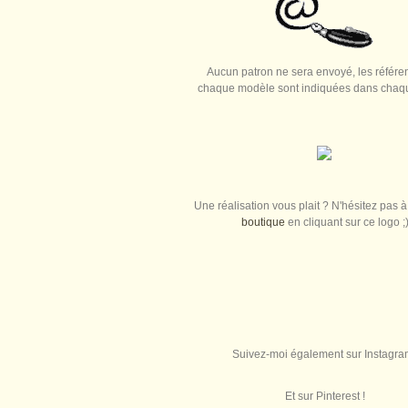
Aucun patron ne sera envoyé, les référe
chaque modèle sont indiquées dans chaque
Une réalisation vous plait ? N'hésitez pas à 
boutique
en cliquant sur ce logo ;
Suivez-moi également sur Instagra
Et sur Pinterest !