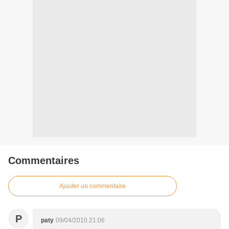
Commentaires
Ajouter un commentaire
P
paty
09/04/2010 21:06