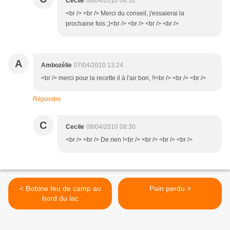
Cecile
08/04/2010 08:31
<br /> <br /> Merci du conseil, j'essaierai la
prochaine fois ;)<br /> <br /> <br /> <br />
A
Ambozélie
07/04/2010 13:24
<br /> merci pour la recette il à l'air bon, !!<br /> <br /> <br />
Répondre
C
Cecile
08/04/2010 08:30
<br /> <br /> De rien !<br /> <br /> <br /> <br />
< Bobine feu de camp au
Pain perdu >
bord du lac